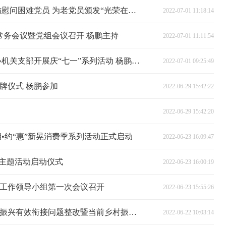
喜迎二十大 奋进新征程｜杨鹏走访慰问困难党员 为老党员颁发“光荣在党50年”纪念章
2022-07-01 11:18:14
次常务会议暨党组会议召开 杨鹏主持
2022-07-01 11:11:54
喜迎二十大 奋进新征程丨县政府办机关支部开展庆“七一”系列活动 杨鹏参加
2022-07-01 09:25:49
牌仪式 杨鹏参加
2022-06-29 15:42:22
2022-06-29 15:42:20
•约“惠”新晃消费季系列活动正式启动
2022-06-23 16:09:47
”主题活动启动仪式
2022-06-23 16:00:19
工作领导小组第一次会议召开
2022-06-23 15:55:26
我县巩固拓展脱贫攻坚成果同乡村振兴有效衔接问题整改暨当前乡村振兴工作推进视频会召开
2022-06-22 10:03:14