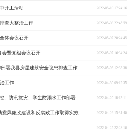
集中开工活动
2022-05-10 17:24:16
排查大整治工作
2022-05-08 22:45:59
次全体会议召开
2022-05-07 20:24:45
常务会暨党组会议召开
2022-05-07 16:34:24
排部署我县房屋建筑安全隐患排查工作
2022-05-03 12:33:38
治工作
2022-04-30 09:12:35
全县“五一”期间安全生产、疫情防控、防汛抗灾、学生防溺水工作部署会议召开
2022-04-29 18:13:11
推动党风廉政建设和反腐败工作取得实效
2022-04-26 15:31:40
2022-04-25 22:28:16