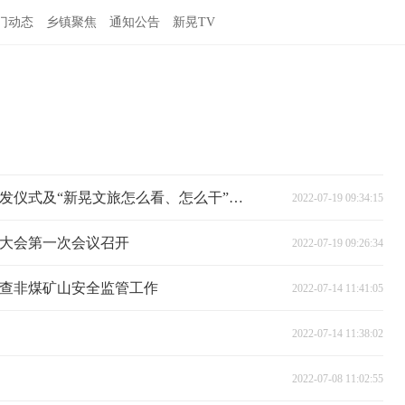
门动态
乡镇聚焦
通知公告
新晃TV
我县举办文旅产业发展顾问聘书颁发仪式及“新晃文旅怎么看、怎么干”产业发展大讲堂活动
2022-07-19 09:34:15
大会第一次会议召开
2022-07-19 09:26:34
查非煤矿山安全监管工作
2022-07-14 11:41:05
2022-07-14 11:38:02
2022-07-08 11:02:55