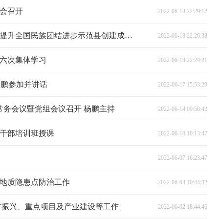
会召开
2022-06-18 22:29:12
我县铸牢中华民族共同体意识巩固提升全国民族团结进步示范县创建成果工作推进会召开
2022-06-18 22:26:38
第六次集体学习
2022-06-18 22:24:21
杨鹏参加并讲话
2022-06-17 15:53:29
次常务会议暨党组会议召开 杨鹏主持
2022-06-14 09:58:42
级干部培训班授课
2022-06-10 10:13:47
2022-06-07 16:23:47
地质隐患点防治工作
2022-06-04 10:44:32
村振兴、重点项目及产业建设等工作
2022-06-02 18:44:46