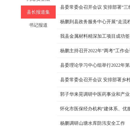
县长报道集
杨鹏到县政务服务中心开展“走流
书记报道
我县金属材料精深加工项目成功签
杨鹏主持召开2022年“两考”工作会
县委理论学习中心组举行2022年
县委常委会召开会议 安排部署乡
郭子华来晃调研中医药事业和产业
怀化市医保经办机构“建体系、优
杨鹏调研山塘水库防汛安全工作