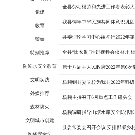
全县劳动模范和先进工作者表彰大
党建
教育
县委理论学习中心组举行2022年
禁毒
全县“田长制”推进视频会议召开 
特别推荐
防溺水安全教育
第十八届县人民政府2022年第6
文明实践
杨鹏到县委党校为我县2022年科
外媒推荐
杨鹏主持召开6月重点工作碰头会
森林防火
杨鹏调研指导山塘水库安全防汛和
文明城市创建
县委常委会召开会议 安排部署乡
网络安全法