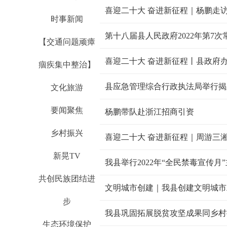
时事新闻
第十八届县人民政府2022年第7
【交通问题顽瘴
痼疾集中整治】
县应急管理综合行政执法局举行揭
文化旅游
要闻聚焦
杨鹏带队赴浙江招商引资
乡村振兴
喜迎二十大 奋进新征程｜周游三湘
新晃TV
我县举行2022年“全民禁毒宣传月
共创民族团结进
文明城市创建｜我县创建文明城市
步
生态环境保护