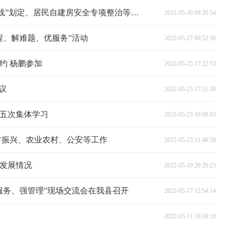
县委常委会召开会议 安排部署“三线”划定、居民自建房安全专项整治等工作
2022-05-30 09:30:54
程、解难题、优服务”活动
2022-05-27 09:52:30
约 杨鹏参加
2022-05-25 17:22:53
议
2022-05-25 17:21:30
第五次集体学习
2022-05-23 16:08:03
村振兴、农业农村、公安等工作
2022-05-23 11:48:59
发展情况
2022-05-19 20:20:23
服务、强管理”现场交流会在我县召开
2022-05-17 12:54:14
2022-05-11 16:39:18