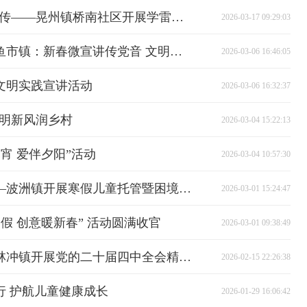
春风润心传薪火 雷锋精神永相传——晃州镇桥南社区开展学雷锋主题教育活动
2026-03-17 09:29:03
“百人千场进万站”文明实践丨鱼市镇：新春微宣讲传党音 文明新风润乡村
2026-03-06 16:46:05
文明实践宣讲活动
2026-03-06 16:32:37
文明新风润乡村
2026-03-04 15:22:13
宵 爱伴夕阳”活动
2026-03-04 10:57:30
“百人千场进万站”文明实践——波洲镇开展寒假儿童托管暨困境儿童走访关爱行动
2026-03-01 15:24:47
假 创意暖新春” 活动圆满收官
2026-03-01 09:38:49
“百人千场进万站”文明实践丨林冲镇开展党的二十届四中全会精神宣讲活动
2026-02-15 22:26:38
行 护航儿童健康成长
2026-01-29 16:06:42