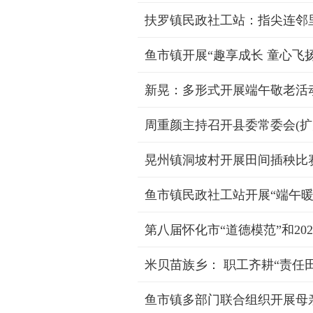
扶罗镇民政社工站：指尖连邻
鱼市镇开展“趣享成长 童心飞
新晃：多形式开展端午敬老活
周重颜主持召开县委常委会(扩
晃州镇洞坡村开展田间插秧比
鱼市镇民政社工站开展“端午暖
米贝苗族乡： 职工齐耕“责任
鱼市镇多部门联合组织开展母