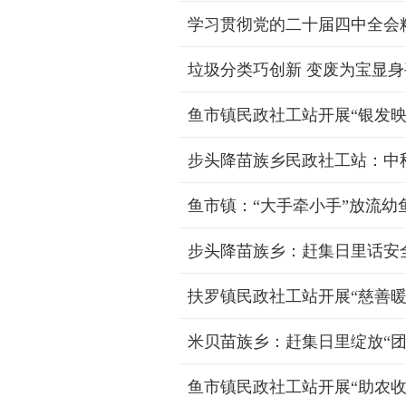
学习贯彻党的二十届四中全会
垃圾分类巧创新 变废为宝显身
鱼市镇民政社工站开展“银发映
步头降苗族乡民政社工站：中
鱼市镇：“大手牵小手”放流幼
步头降苗族乡：赶集日里话安
扶罗镇民政社工站开展“慈善暖
米贝苗族乡：赶集日里绽放“团
鱼市镇民政社工站开展“助农收