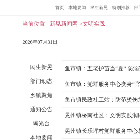
首页
本地要闻
民生新晃
特别推荐
部
当前位置
新晃新闻网
>文明实践
2026年07月31日
民生新晃
鱼市镇：五老护苗当“夏” 防溺
部门动态
鱼市镇：党群服务中心变身“官
乡镇聚焦
鱼市镇民政社工站：防范烫伤
通知公告
晃州镇桥南社区：文明实践润
曝光台
晃州镇长乐坪村党群服务中心
本地要闻