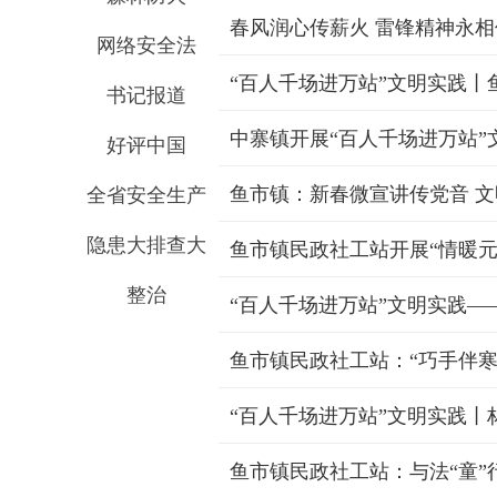
网络安全法
书记报道
中寨镇开展“百人千场进万站”
好评中国
鱼市镇：新春微宣讲传党音 
全省安全生产
隐患大排查大
鱼市镇民政社工站开展“情暖元
整治
鱼市镇民政社工站：“巧手伴寒
鱼市镇民政社工站：与法“童”