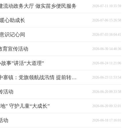
建流动政务大厅 做实苗乡便民服务
2026-07-11 10:35:59
苗暖心助成长
2026-07-06 15:26:58
全意识记心间
2026-07-03 16:04:41
教育宣传活动
2026-06-30 14:46:36
小故事”讲活“大道理”
2026-06-24 11:21:06
让党旗在防汛一线高高飘扬丨中寨镇：党旗领航战汛情 提前转移护安澜
2026-06-23 11:53:54
传活动
2026-06-20 09:33:58
” 守护儿童“大成长”
2026-06-20 09:32:01
活动
2026-06-18 17:16:01