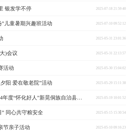
里 银发学不停
2025-07-18 21:59:40
扬”儿童暑期兴趣班活动
2025-07-10 09:52:12
动
2025-05-31 23:01:36
大)会议
2025-05-31 22:13:57
赛活动
2025-05-30 15:04:02
夕阳 爱在敬老院”活动
2025-05-29 15:11:38
第八届怀化市“道德模范”和2024年度“怀化好人”新晃侗族自治县拟推荐人选公示
2025-05-19 10:01:52
田” 同心共守粮安全
2025-05-15 15:30:54
亲节亲子活动
2025-05-10 09:16:23