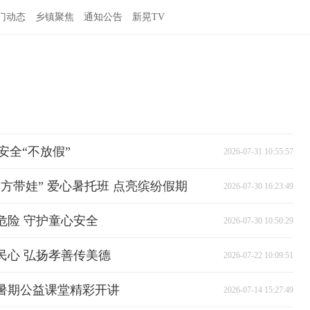
门动态
乡镇聚焦
通知公告
新晃TV
安全“不放假”
2026-07-31 10:55:57
方带娃” 爱心暑托班 点亮缤纷假期
2026-07-30 16:23:49
危险 守护童心安全
2026-07-30 10:50:29
民心 弘扬孝善传美德
2026-07-22 10:09:51
暑期公益课堂精彩开讲
2026-07-14 15:27:49