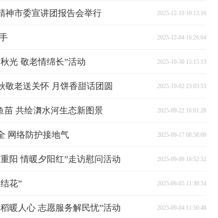
精神市委宣讲团报告会举行
2025-12-19 10:13:16
手
2025-12-04 16:26:04
秋光 敬老情绵长”活动
2025-10-30 15:15:13
秋敬老送关怀 月饼香甜话团圆
2025-10-02 23:03:53
鱼苗 共绘㵲水河生态新图景
2025-09-22 16:01:28
全 网络防护接地气
2025-09-17 08:58:00
重阳 情暖夕阳红”走访慰问活动
2025-09-09 16:52:52
结花”
2025-09-05 11:30:54
稻暖人心 志愿服务解民忧”活动
2025-09-04 11:50:48