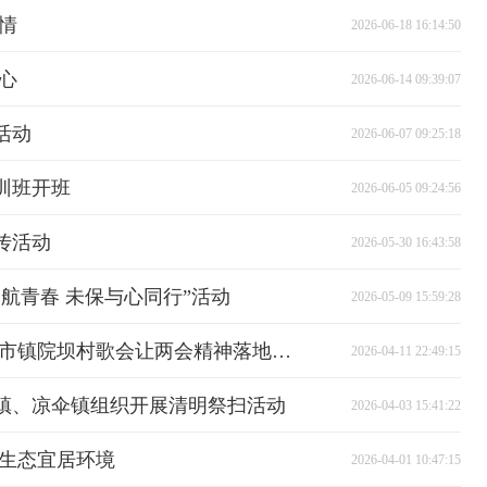
情
2026-06-18 16:14:50
心
2026-06-14 09:39:07
活动
2026-06-07 09:25:18
培训班开班
2026-06-05 09:24:56
传活动
2026-05-30 16:43:58
航青春 未保与心同行”活动
2026-05-09 15:59:28
歌声传党声 宣传进万家——鱼市镇院坝村歌会让两会精神落地生根
2026-04-11 22:49:15
镇、凉伞镇组织开展清明祭扫活动
2026-04-03 15:41:22
护生态宜居环境
2026-04-01 10:47:15