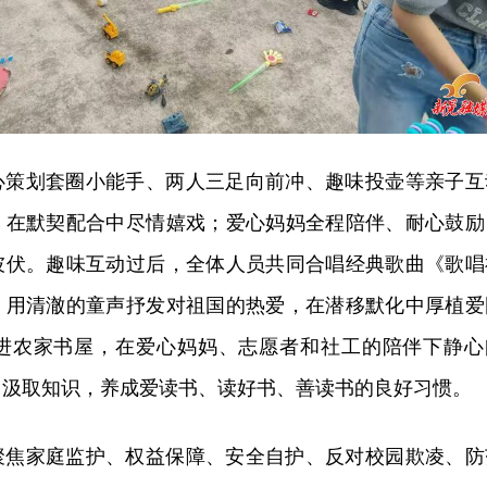
心策划套圈小能手、两人三足向前冲、趣味投壶等亲子互
，在默契配合中尽情嬉戏；爱心妈妈全程陪伴、耐心鼓励
彼伏。趣味互动过后，全体人员共同合唱经典歌曲《歌唱
，用清澈的童声抒发对祖国的热爱，在潜移默化中厚植爱
进农家书屋，在爱心妈妈、志愿者和社工的陪伴下静心
、汲取知识，养成爱读书、读好书、善读书的良好习惯。
聚焦家庭监护、权益保障、安全自护、反对校园欺凌、防