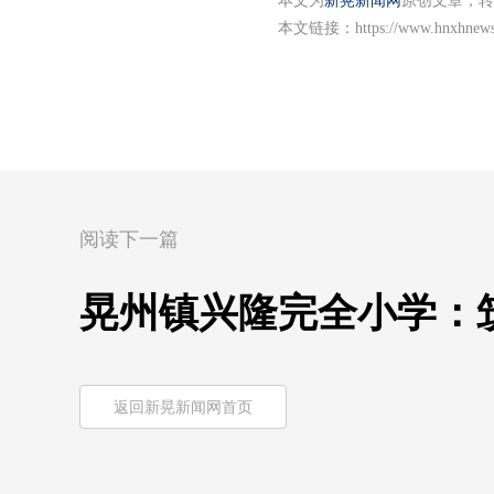
本文为
新晃新闻网
原创文章，转
本文链接：
https://www.hnxhnew
阅读下一篇
晃州镇兴隆完全小学：
返回新晃新闻网首页