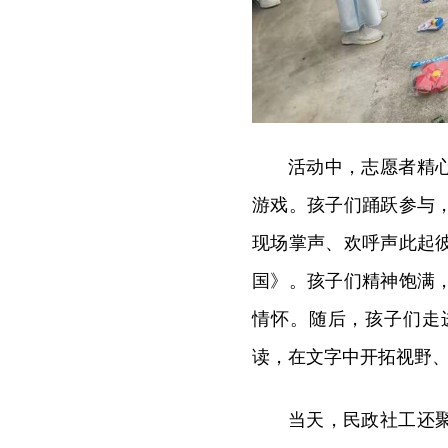
活动中，志愿者精
游戏。孩子们踊跃参与
现场掌声、欢呼声此起
国》。孩子们精神饱满
情怀。随后，孩子们走
读，在文字中开拓视野
当天，民政社工还