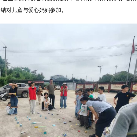
名结对儿童与爱心妈妈参加。