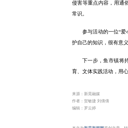
侵害等重点内容，用通
常识。
参与活动的一位“爱
护自己的知识，很有意义
下一步，鱼市镇将
育、文体实践活动，用
来源：新晃融媒
作者：贺敏捷 刘倩倩
编辑：罗云婷