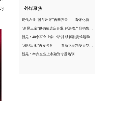
外媒聚焦
习
现代农业|“湘品出湘”再奏强音——看怀化新晃黄精曼谷签单背后的“强链密码”
“新晃三宝”供销臻选店开业 解决农产品销售难题
新晃：40余家企业集中培训 破解融资难题助力发展
“湘品出湘”再奏强音 ——看新晃黄精曼谷签单背后的“强链密码”
新晃：举办企业上市融资专题培训
、