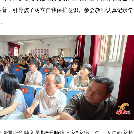
科普，引导孩子树立自我保护意识。参会教师认真记录学
验。
把培训所学融入暑期“千师访万家”家访工作，入户向家长