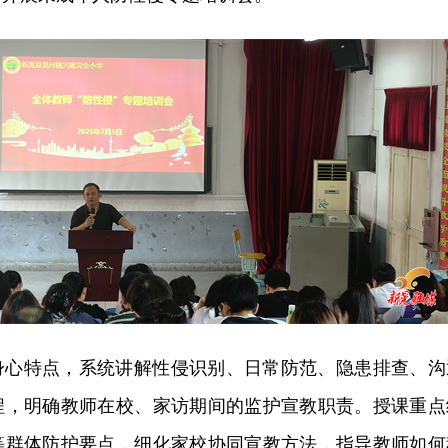
身心特点，系统讲解性侵识别、日常防范、隐患排查、沟
程，明确教师在校、家访期间的监护宣教职责。授课重点
等群体防护要点，细化家校协同宣教方法，指导教师如何