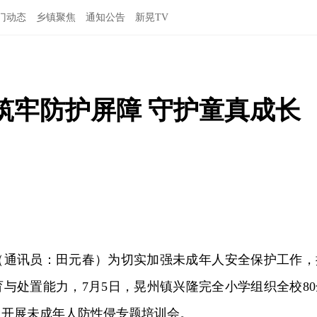
门动态
乡镇聚焦
通知公告
新晃TV
筑牢防护屏障 守护童真成长
讯（通讯员：田元春）为切实加强未成年人安全保护工作，
与处置能力，7月5日，晃州镇兴隆完全小学组织全校80
，开展未成年人防性侵专题培训会。