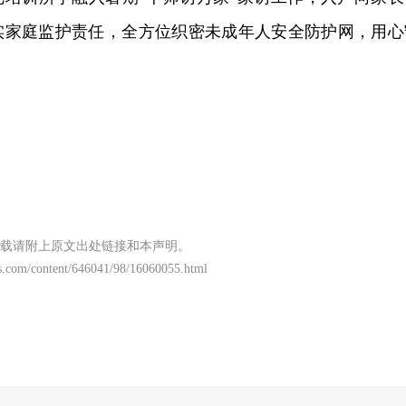
实家庭监护责任，全方位织密未成年人安全防护网，用心
载请附上原文出处链接和本声明。
s.com/content/646041/98/16060055.html