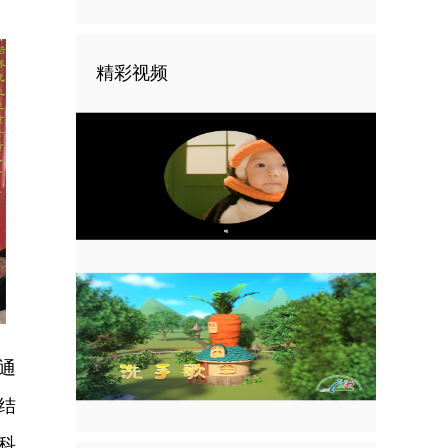
精彩视频
通
结
科