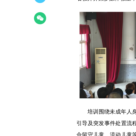
培训围绕未成年人
引导及突发事件处置流
合留守儿童、流动儿童