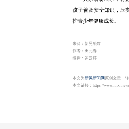
孩子普及安全知识，压
护青少年健康成长。
来源：新晃融媒
作者：田元春
编辑：罗云婷
本文为
新晃新闻网
原创文章，转
本文链接：
https://www.hnxhnew