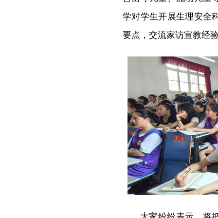
学对学生开展生理安全
要点，交流家访宣教经
大家纷纷表示，将