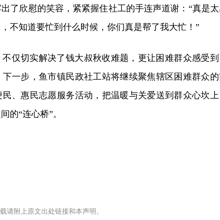
露出了欣慰的笑容，紧紧握住社工的手连声道谢：“真是太
，不知道要忙到什么时候，你们真是帮了我大忙！”
，不仅切实解决了钱大叔秋收难题，更让困难群众感受到
。下一步，鱼市镇民政社工站将继续聚焦辖区困难群众的
便民、惠民志愿服务活动，把温暖与关爱送到群众心坎上
间的“连心桥”。
载请附上原文出处链接和本声明。