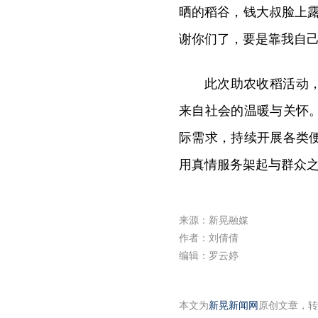
晒的稻谷，钱大叔脸上
谢你们了，要是靠我自己
此次助农收稻活动
来自社会的温暖与关怀
际需求，持续开展各类
用真情服务架起与群众之
来源：新晃融媒
作者：刘倩倩
编辑：罗云婷
本文为
新晃新闻网
原创文章，转