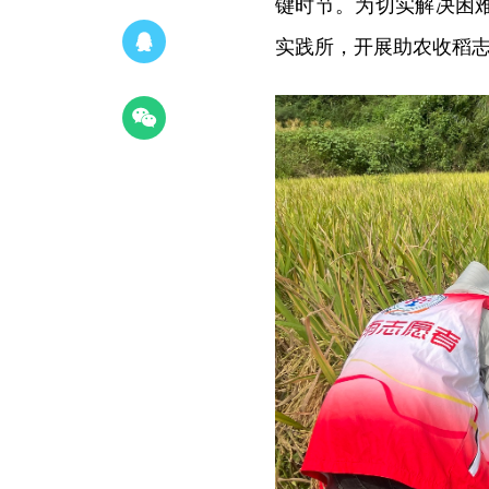
键时节。为切实解决困
实践所，开展助农收稻