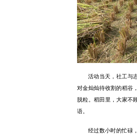
活动当天，社工与
对金灿灿待收割的稻谷
脱粒。稻田里，大家不
语。
经过数小时的忙碌