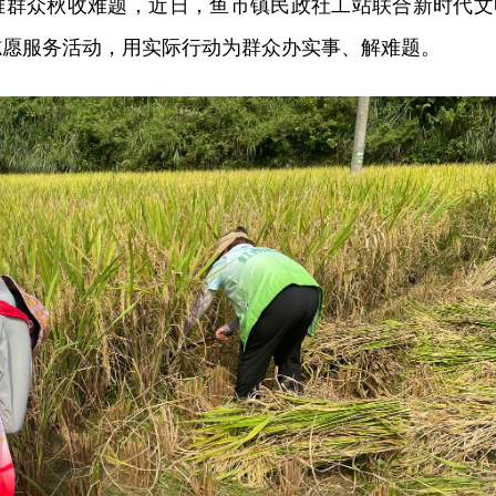
难群众秋收难题，近日，鱼市镇民政社工站联合新时代文
志愿服务活动，用实际行动为群众办实事、解难题。