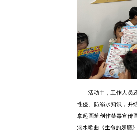
活动中，工作人员
性侵、防溺水知识，并
拿起画笔创作禁毒宣传
溺水歌曲《生命的翅膀