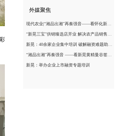
外媒聚焦
现代农业|“湘品出湘”再奏强音——看怀化新晃黄精曼谷签单背后的“强链密码”
“新晃三宝”供销臻选店开业 解决农产品销售难题
彩
新晃：40余家企业集中培训 破解融资难题助力发展
“湘品出湘”再奏强音 ——看新晃黄精曼谷签单背后的“强链密码”
新晃：举办企业上市融资专题培训