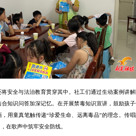
还将安全与法治教育贯穿其中。社工们通过生动案例讲解
结合知识问答加深记忆。在开展禁毒知识宣讲，鼓励孩子
画，用童真笔触传递“珍爱生命、远离毒品”的理念。传唱
》，在歌声中筑牢安全防线。