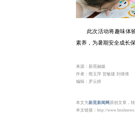
此次活动将趣味体
素养，为暑期安全成长
来源：新晃融媒
作者：熊玉萍 贺敏捷 刘倩倩
编辑：罗云婷
本文为
新晃新闻网
原创文章，转
本文链接：
http://www.hnxhnews