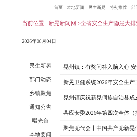
首页
本地要闻
民生新晃
特别推荐
部
当前位置
新晃新闻网
>全省安全生产隐患大排
2026年08月04日
民生新晃
晃州镇：有奖问答入脑入心 
部门动态
新晃卫健系统2026年安全生
乡镇聚焦
通知公告
县应安委2026年第四次全体
曝光台
本地要闻