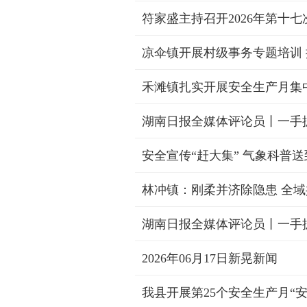
符家盛主持召开2026年第十
凉伞镇开展村级事务专题培训
禾滩镇扎实开展安全生产月集
湖南日报全媒体评论员丨一手
安全宣传“赶大集” 气象科普送
林冲镇：刚柔并济除隐患 全
湖南日报全媒体评论员丨一手
2026年06月17日新晃新闻
我县开展第25个安全生产月“