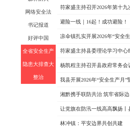
符家盛主持召开2026年第十
网络安全法
避险一线｜16起！成功避险！
书记报道
凉伞镇扎实开展2026年“安全
好评中国
符家盛主持县委理论学习中心组
全省安全生产
隐患大排查大
杨凯程主持召开县政府常务会
整治
我县开展2026年“安全生产
湘黔携手联防共治 筑牢省际
林冲镇：平安边界共创共建