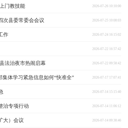
企上门教技能
2026-07-26 10:10:00
十四次县委常委会会议
2026-07-25 10:08:03
工作
2026-07-24 16:15:02
2026-07-22 16:57:42
我县法治夜市热闹启幕
2026-07-22 09:58:42
部集体学习紧急信息如何“快准全”
2026-07-17 17:07:41
急
2026-07-14 15:15:40
整治专项行动
2026-07-14 11:06:12
扩大）会议
2026-07-14 09:38:46