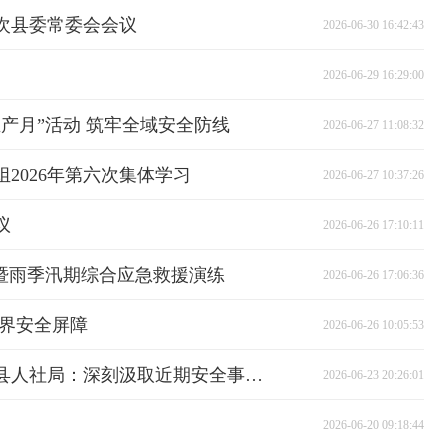
九次县委常委会会议
2026-06-30 16:42:43
2026-06-29 16:29:00
生产月”活动 筑牢全域安全防线
2026-06-27 11:08:32
2026年第六次集体学习
2026-06-27 10:37:26
议
2026-06-26 17:10:11
月”暨雨季汛期综合应急救援演练
2026-06-26 17:06:36
边界安全屏障
2026-06-26 10:05:53
让党旗在防汛一线高高飘扬丨县人社局：深刻汲取近期安全事故教训 织密防汛防火安全网
2026-06-23 20:26:01
2026-06-20 09:18:44