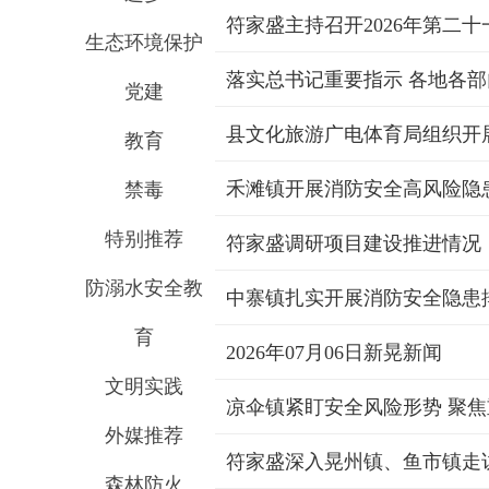
符家盛主持召开2026年第二
生态环境保护
落实总书记重要指示 各地各
党建
县文化旅游广电体育局组织开
教育
禾滩镇开展消防安全高风险隐
禁毒
特别推荐
符家盛调研项目建设推进情况
防溺水安全教
中寨镇扎实开展消防安全隐患
育
2026年07月06日新晃新闻
文明实践
凉伞镇紧盯安全风险形势 聚
外媒推荐
符家盛深入晃州镇、鱼市镇走
森林防火