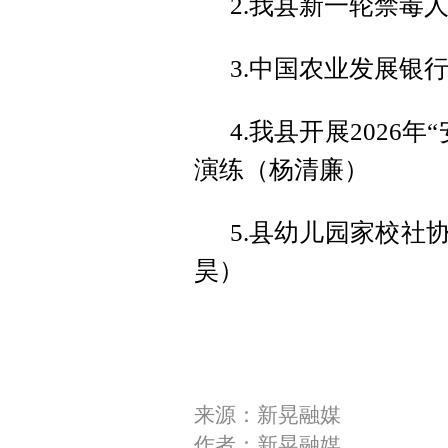
2.我县新一轮禁毒
3.中国农业发展银
4.我县开展2026
演练（杨清廉）
5.县幼儿园家校社
昊）
来源：新晃融媒
作者：新晃融媒