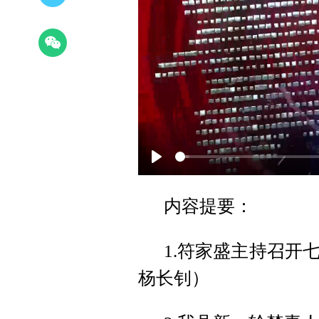
Play
内容提要：
1.符家盛主持召开
杨长钊）