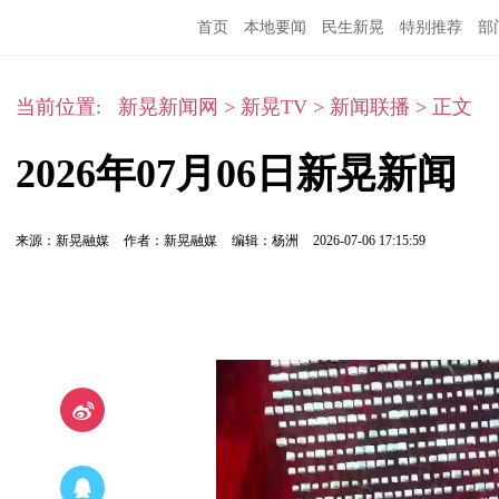
首页
本地要闻
民生新晃
特别推荐
部
当前位置:
新晃新闻网
>
新晃TV
>
新闻联播
>
正文
2026年07月06日新晃新闻
来源：新晃融媒
作者：新晃融媒
编辑：杨洲
2026-07-06 17:15:59