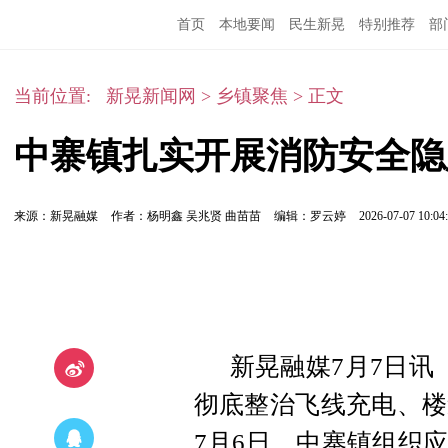
首页
本地要闻
民生新晃
特别推荐
部
当前位置:
新晃新闻网
>
乡镇聚焦
>
正文
中寨镇扎实开展消防安全隐
来源：新晃融媒
作者：杨明鑫 吴兆贤 曲苗苗
编辑：罗云婷
2026-07-07 10:04
新晃融媒7月7日讯
彻底整治飞线充电、楼
7月6日，中寨镇组织