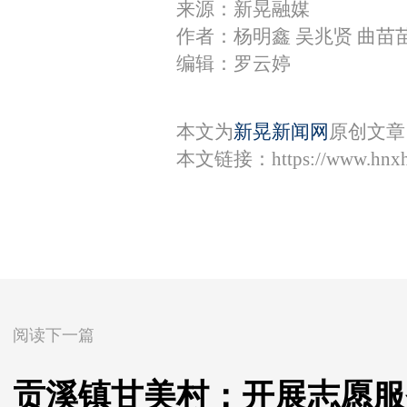
来源：新晃融媒
作者：杨明鑫 吴兆贤 曲苗
编辑：罗云婷
本文为
新晃新闻网
原创文章
本文链接：
https://www.hnx
阅读下一篇
贡溪镇甘美村：开展志愿服