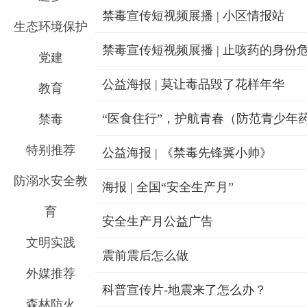
禁毒宣传短视频展播 | 小区情报站
生态环境保护
禁毒宣传短视频展播 | 止咳药的身份
党建
公益海报 | 莫让毒品毁了花样年华
教育
“医食住行”，护航青春（防范青少年
禁毒
特别推荐
公益海报 | 《禁毒先锋冀小帅》
防溺水安全教
海报 | 全国“安全生产月”
育
安全生产月公益广告
文明实践
震前震后怎么做
外媒推荐
科普宣传片-地震来了怎么办？
森林防火