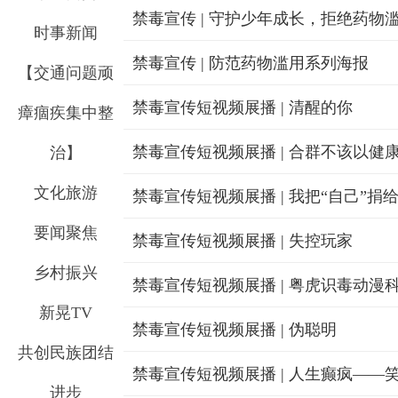
禁毒宣传 | 守护少年成长，拒绝药物
时事新闻
禁毒宣传 | 防范药物滥用系列海报
【交通问题顽
禁毒宣传短视频展播 | 清醒的你
瘴痼疾集中整
禁毒宣传短视频展播 | 合群不该以健
治】
文化旅游
禁毒宣传短视频展播 | 我把“自己”捐
要闻聚焦
禁毒宣传短视频展播 | 失控玩家
乡村振兴
新晃TV
禁毒宣传短视频展播 | 伪聪明
共创民族团结
禁毒宣传短视频展播 | 人生癫疯——
进步