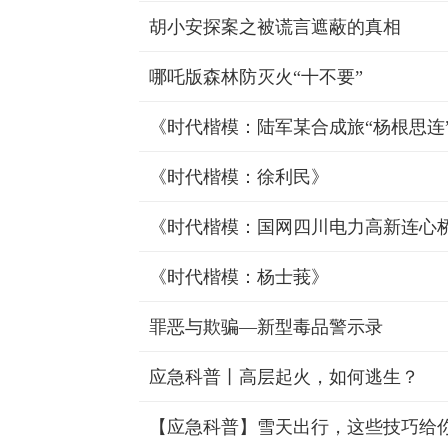
胡小安探案之被谎言遮蔽的真相
哪吒版森林防灭火“十不要”
《时代楷模：陆军某合成旅“杨根思连
《时代楷模：徐利民》
《时代楷模：国网四川电力高新连心
《时代楷模：杨士莪》
罪恶与欺骗—新型毒品警示录
应急科普丨高层起火，如何逃生？
【应急科普】雪天出行，这些技巧给