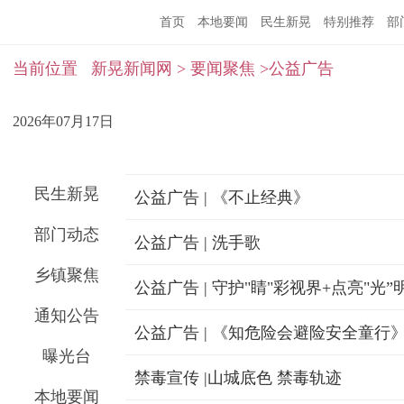
首页
本地要闻
民生新晃
特别推荐
部
当前位置
新晃新闻网
>
要闻聚焦
>公益广告
2026年07月17日
民生新晃
公益广告 | 《不止经典》
部门动态
公益广告 | 洗手歌
乡镇聚焦
公益广告 | 守护"睛"彩视界+点亮"光”
通知公告
公益广告 | 《知危险会避险安全童行
曝光台
禁毒宣传 |山城底色 禁毒轨迹
本地要闻