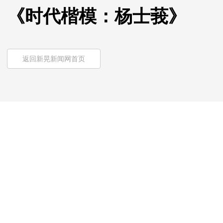
《时代楷模：杨士莪》
返回新晃新闻网首页