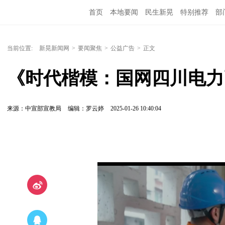
首页
本地要闻
民生新晃
特别推荐
部
当前位置:
新晃新闻网
>
要闻聚焦
>
公益广告
>
正文
《时代楷模：国网四川电力
来源：中宣部宣教局
编辑：罗云婷
2025-01-26 10:40:04