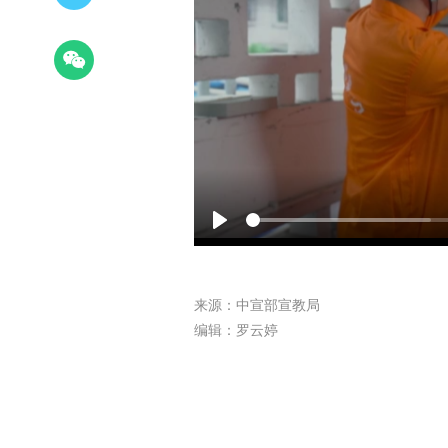
Play
来源：中宣部宣教局
编辑：罗云婷