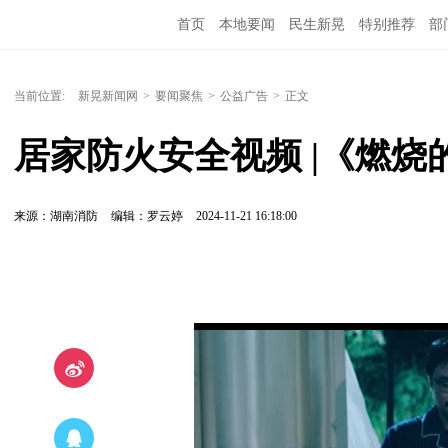
首页
本地要闻
民生新晃
特别推荐
部
当前位置:
新晃新闻网
>
要闻聚焦
>
公益广告
>
正文
居家防火安全视频 |《燃烧
来源：湖南消防
编辑：罗云婷
2024-11-21 16:18:00