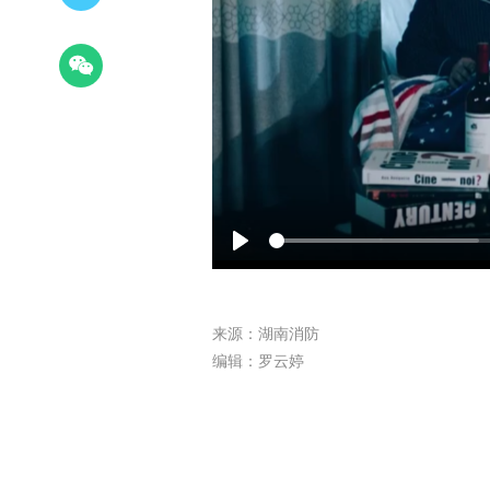
Play
来源：湖南消防
编辑：罗云婷