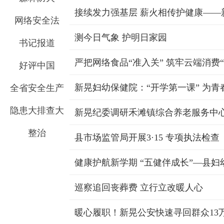
网络安全法
测今日气象 护明日家园
书记报道
好评中国
新晃妇幼保健院：“开学第一课” 为
全省安全生产
隐患大排查大
新晃纪委调研禾滩镇综合养老服务中
整治
县市场监管局开展3·15 专项执法检查
巡察追回丧葬费 立行立改暖人心
暖心履职！新晃公安快速寻回群众13