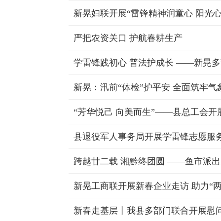
严把农资关口 护航春耕生产
新晃：汛前“体检”护平安 全面筑牢气
“芳华悦己 向美而生”——县总工会
县退役军人事务局开展学雷锋志愿服
跨越廿二载 湘黔终团圆 ——鱼市派
新晃工商联开展新春企业走访 助力“