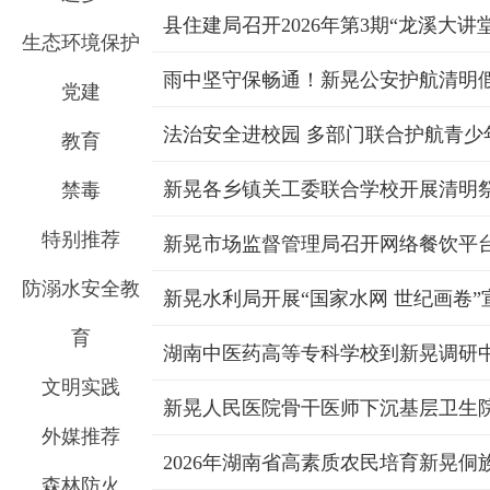
县住建局召开2026年第3期“龙溪大讲
生态环境保护
雨中坚守保畅通！新晃公安护航清明
党建
法治安全进校园 多部门联合护航青少
教育
新晃各乡镇关工委联合学校开展清明
禁毒
特别推荐
防溺水安全教
新晃水利局开展“国家水网 世纪画卷”
育
文明实践
新晃人民医院骨干医师下沉基层卫生
外媒推荐
森林防火