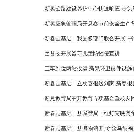
新晃应急管理局开展春节前安全生产
新春走基层丨我县多部门联合开展“书
团县委开展留守儿童防性侵宣讲
三车到位两站投运 新晃环卫硬件设施
新春走基层丨立功喜报送到家 新春报
新晃教育局召开教育专项基金暨校友
新春走基层丨县城管局：红灯笼映亮
新春走基层丨县博物馆开展“金马纳福