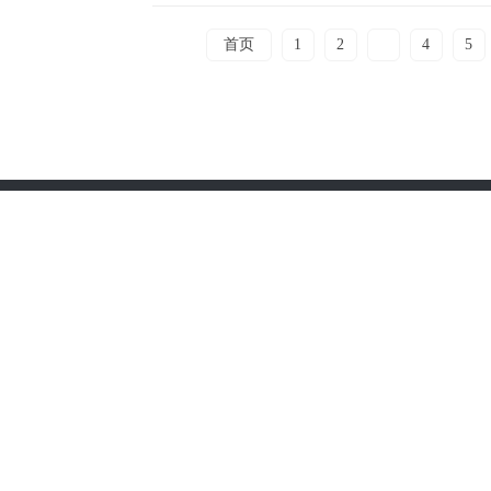
首页
1
2
3
4
5