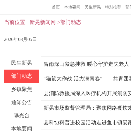
首页
本地要闻
民生新晃
特别推荐
部
当前位置
新晃新闻网
>部门动态
2026年08月05日
民生新晃
冒雨深山紧急搜救 暖心守护走失老人
部门动态
乡镇聚焦
县消防救援局深入医疗机构开展消防
通知公告
曝光台
县科协科普进校园活动走进鱼市镇晏
本地要闻