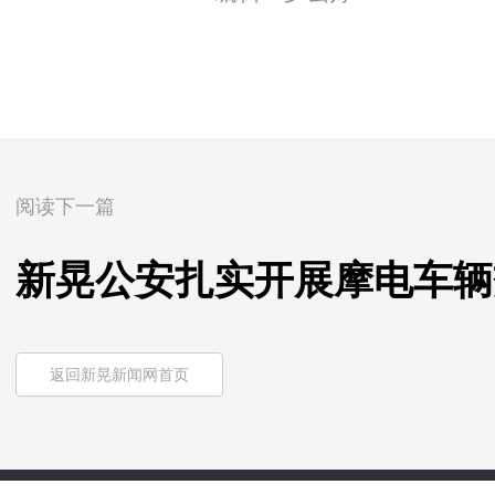
阅读下一篇
新晃公安扎实开展摩电车辆
返回新晃新闻网首页