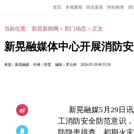
首页
本地要闻
民生新晃
特别推荐
部
当前位置:
新晃新闻网
>
部门动态
>
正文
新晃融媒体中心开展消防安
来源：新晃融媒
作者：舒昊
编辑：罗云婷
2026-05-29 09:53:50
新晃融媒5月29日
工消防安全防范意识，
防隐患排查、初期火灾