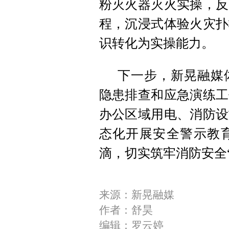
粉
灭火器
灭火实操
，反
程，沉浸式体验火灾扑
识转化为实操能力。
下一步，新晃融媒
隐患排查和应急演练工
办公区域用电、消防设
态化开展安全警示教
滴，切实筑牢消防安全
来源：新晃融媒
作者：舒昊
编辑：罗云婷