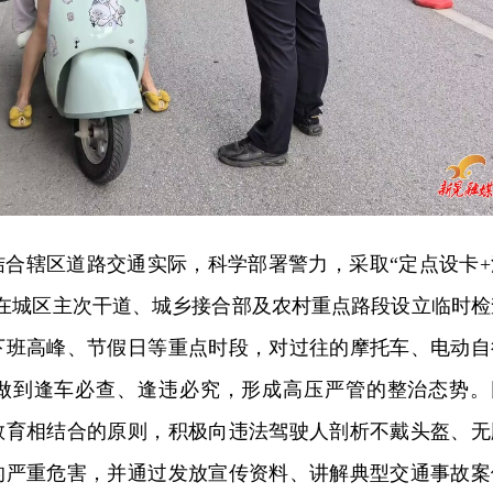
结合辖区道路交通实际，科学部署警力，采取“定点设卡+
，在城区主次干道、城乡接合部及农村重点路段设立临时检
下班高峰、节假日等重点时段，对过往的摩托车、电动自
做到逢车必查、逢违必究，形成高压严管的整治态势。
教育相结合的原则，积极向违法驾驶人剖析不戴头盔、无
的严重危害，并通过发放宣传资料、讲解典型交通事故案