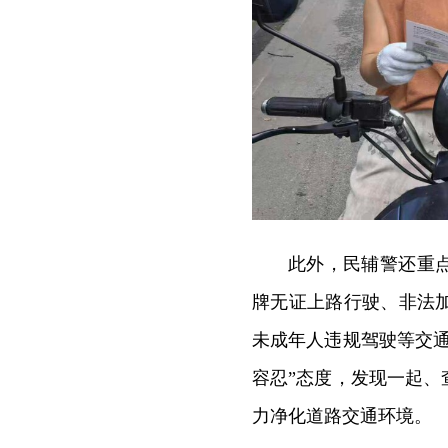
此外，民辅警还重
牌无证上路行驶、非法
未成年人违规驾驶等交
容忍”态度，发现一起
力净化道路交通环境。