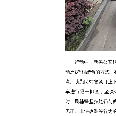
行动中，新晃公安
动巡逻”相结合的方式
点。执勤民辅警紧盯上
车进行逐一排查，坚决
时，民辅警坚持处罚与
无证、非法改装等行为