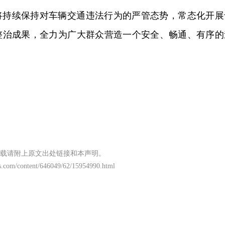
将持续保持对车辆交通违法行为的严管态势，常态化开展
整治成果，全力为广大群众营造一个安全、畅通、有序的
载请附上原文出处链接和本声明。
s.com/content/646049/62/15954990.html