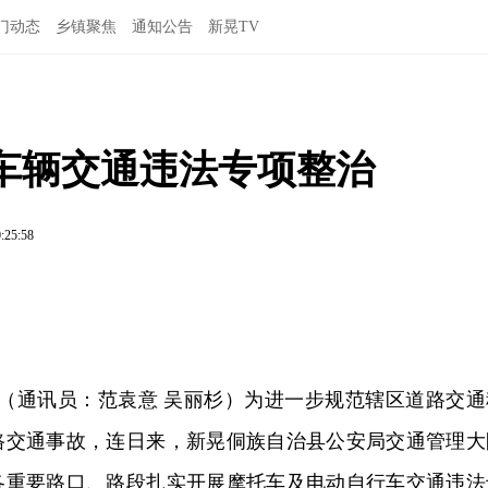
门动态
乡镇聚焦
通知公告
新晃TV
车辆交通违法专项整治
:25:58
讯（通讯员：范袁意 吴丽杉）为进一步规范辖区道路交通
路交通事故，连日来，新晃侗族自治县公安局交通管理大
各重要路口、路段扎实开展摩托车及电动自行车交通违法