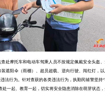
点查处摩托车和电动车驾乘人员不按规定佩戴安全头盔、
加装遮阳伞（雨棚）、超员超载、逆向行驶、闯红灯，以
通违法行为。针对查获的各类违法行为，执勤民辅警坚持“
、查处一起、教育一起，切实将安全隐患消除在萌芽状态，