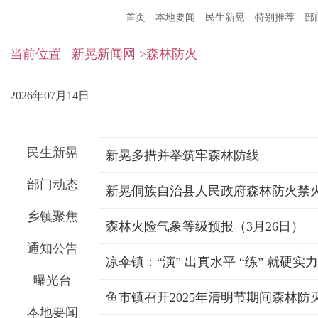
首页
本地要闻
民生新晃
特别推荐
部
当前位置
新晃新闻网
>森林防火
2026年07月14日
民生新晃
新晃多措并举筑牢森林防线
部门动态
新晃侗族自治县人民政府森林防火禁
乡镇聚焦
森林火险气象等级预报（3月26日）
通知公告
凉伞镇：“演” 出真水平 “练” 就硬实力
曝光台
鱼市镇召开2025年清明节期间森林防
本地要闻