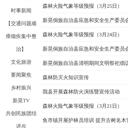
森林火险气象等级预报（3月25日）
时事新闻
【交通问题顽
森林火险气象等级预报（3月24日）
瘴痼疾集中整
治】
文化旅游
新晃侗族自治县清明期间文明祭祀倡
要闻聚焦
森林防灭火知识宣传
乡村振兴
我县开展森林防火演练暨宣传活动
新晃TV
森林火险气象等级预报（3月21日）
共创民族团结
鱼市镇开展护林员培训 提升古树名木
进步