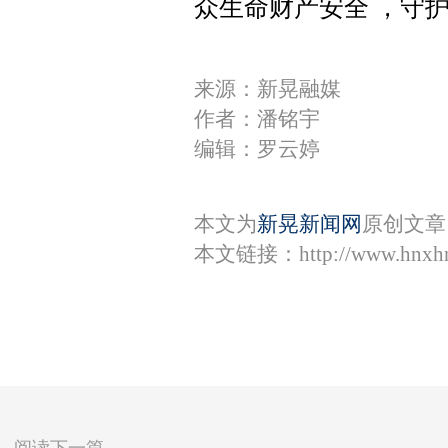
众生命财产安全 ，守
来源：新晃融媒
作者：潘铭宇
编辑：罗云婷
本文为
新晃新闻网
原创文章
本文链接：
http://www.hnxh