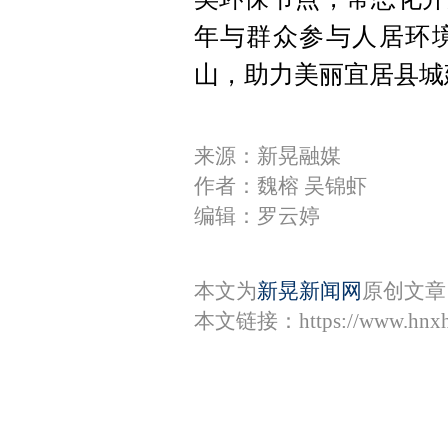
年与群众参与人居环
山，助力美丽宜居县城
来源：新晃融媒
作者：魏榕 吴锦虾
编辑：罗云婷
本文为
新晃新闻网
原创文章
本文链接：
https://www.hnx