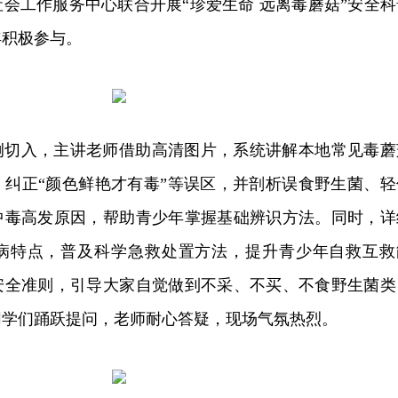
会工作服务中心联合开展“珍爱生命 远离毒蘑菇”安全科
年积极参与。
例切入，主讲老师借助高清图片，系统讲解本地常见毒蘑
，纠正“颜色鲜艳才有毒”等误区，并剖析误食野生菌、轻
中毒高发原因，帮助青少年掌握基础辨识方法。同时，详
病特点，普及科学急救处置方法，提升青少年自救互救
安全准则，引导大家自觉做到不采、不买、不食野生菌类
同学们踊跃提问，老师耐心答疑，现场气氛热烈。