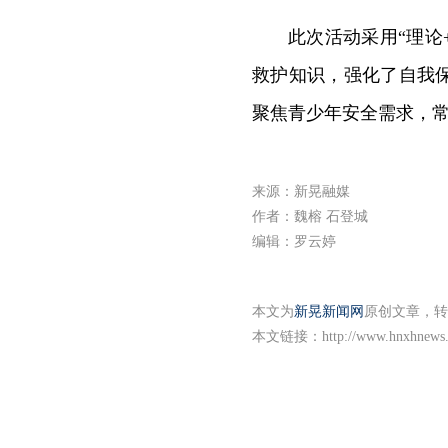
此次活动采用“理论
救护知识，强化了自我
聚焦青少年安全需求，
来源：新晃融媒
作者：魏榕 石登城
编辑：罗云婷
本文为
新晃新闻网
原创文章，转
本文链接：
http://www.hnxhnews