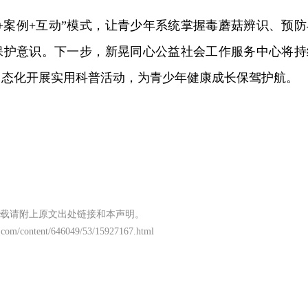
+案例+互动”模式，让青少年系统掌握毒蘑菇辨识、预防
保护意识。下一步，新晃同心公益社会工作服务中心将持
常态化开展实用科普活动，为青少年健康成长保驾护航。
载请附上原文出处链接和本声明。
.com/content/646049/53/15927167.html