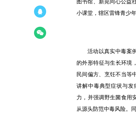
图书馆、新晃同心公益社
小课堂，辖区雷锋青少
活动以真实中毒案
的外形特征与生长环境
民间偏方、烹饪不当等
讲解中毒典型症状与发
力，并强调野生菌食用
从源头防范中毒风险。