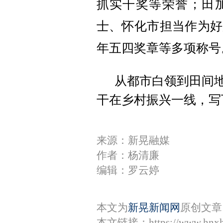
抓实干奖等荣誉；田
士、怀化市担当作为好
年五四奖章等多项称号
从都市白领到田间地
干在乡村振兴一线，写
来源：新晃融媒
作者：杨清廉
编辑：罗云婷
本文为
新晃新闻网
原创文章
本文链接：
https://www.hnx