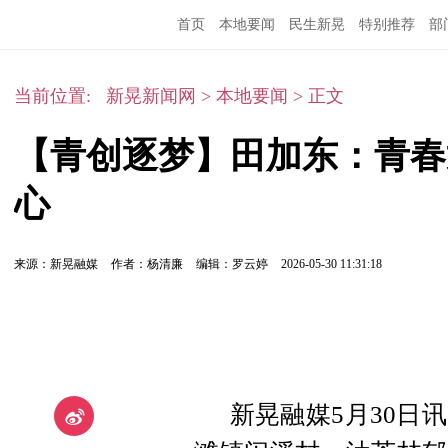
首页
本地要闻
民生新晃
特别推荐
部
当前位置:
新晃新闻网
>
本地要闻
>
正文
【青创逐梦】田加东：青春
心
来源：新晃融媒
作者：杨清廉
编辑：罗云婷
2026-05-30 11:31:18
新晃融媒5月30日