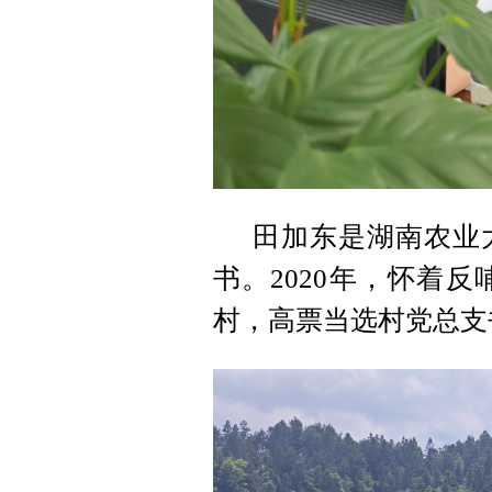
田加东是湖南农业
书。2020年，怀着
村，高票当选村党总支