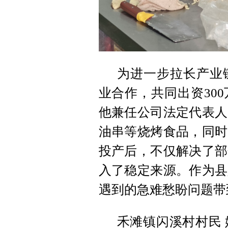
为进一步拉长产业链
业合作，共同出资30
他兼任公司法定代表人
油串等烧烤食品，同时
投产后，不仅解决了部
入了稳定来源。作为县
遇到的急难愁盼问题带
禾滩镇闪溪村村民