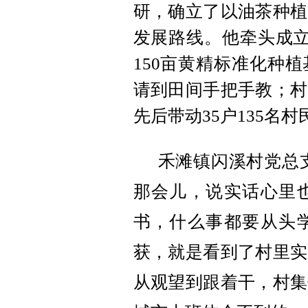
研，确立了以油茶种植
发展路线。他牵头成立
150亩黄精标准化种
请到田间手把手教；村
先后带动35户135名
禾滩镇闪溪村党总
那会儿，说实话心里
书，什么事都要从头
获，就是看到了村里实
从观望到跟着干，村集