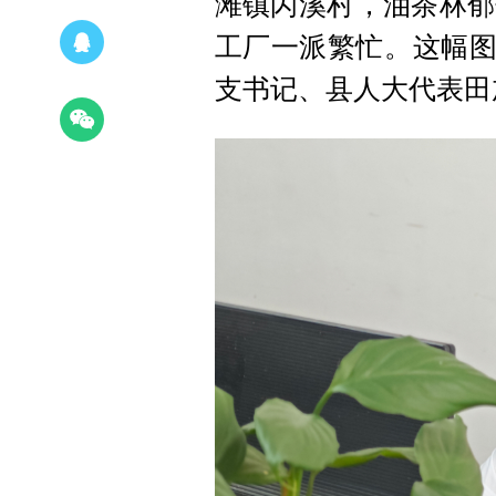
滩镇闪溪村，油茶林郁
工厂一派繁忙。这幅图景
支书记、县人大代表田