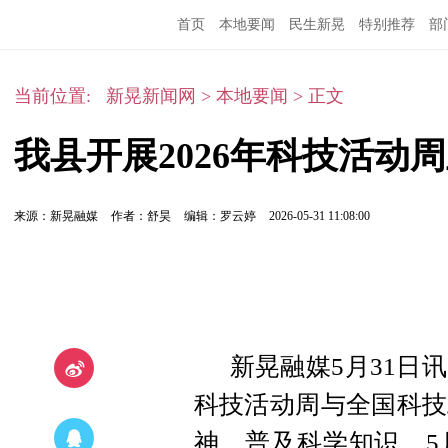
首页
本地要闻
民生新晃
特别推荐
部
当前位置:
新晃新闻网
>
本地要闻
>
正文
我县开展2026年科技活动
来源：新晃融媒
作者：舒昊
编辑：罗云婷
2026-05-31 11:08:00
新晃融媒5月31日
科技活动周与全国科技
神，普及科学知识，5