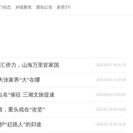
门动态
乡镇聚焦
通知公告
新晃TV
心汇侨力，山海万里皆家国
2026-08-07 09:41:50
张家界“大”在哪
2026-08-05 15:45:48
点名”催征 三湘文旅提速
2026-08-05 15:45:02
省，重头戏在“攻坚”
2026-07-30 09:54:06
护“赶路人”的归途
2026-07-30 09:53:20