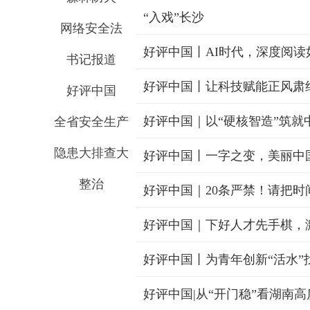
“入戏”长沙
网络安全法
好评中国丨AI时代，深度阅读
书记报道
好评中国丨让科技赋能正风肃
好评中国
好评中国｜以“硬核智造”筑就
全省安全生产
隐患大排查大
好评中国丨一字之变，美丽中国
整治
好评中国｜20条严禁！请把时
好评中国｜下好人才先手棋，
好评中国丨为青年创新“活水”
好评中国|从“开门稳”看湖南