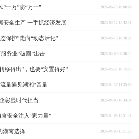
“一万”防“万一”
2026-06-23 10:06:06
抓安全生产 一手抓经济发展
2026-06-17 15:42:51
态保护”走向“动态活化”
2026-06-15 10:26:21
南服务业“破圈”出击
2026-06-09 09:50:44
“转移得出”，也要“安置得好”
2026-05-27 10:15:55
流量遇见湖湘“留量
2026-04-27 11:35:06
国企彰显时代担当
2026-04-08 16:34:34
粮食安全注入“家力量”
2026-04-08 15:51:41
的湖南选择
2026-04-08 15:51:26