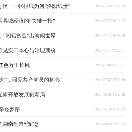
时代，一张报纸为何“洛阳纸贵”
2026-07-30 09:52:36
活县域经济的“关键一招”
2026-07-23 10:17:33
“湘籍智造”出海闯世界
2026-07-15 10:48:08
照见实干本心与治理期盼
2026-07-14 17:23:51
红色万里长风
2026-07-08 17:10:51
团火”，照见共产党员的初心
2026-07-07 15:30:39
湖南开放发展创新局
2026-06-29 11:32:10
托举逐梦路
2026-06-29 11:30:42
的湖南制造“新”意
2026-06-24 09:29:53