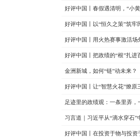
好评中国丨春假遇清明，“小
好评中国丨以“恒久之策”筑牢
好评中国丨用火热赛事激活场
好评中国丨把政绩的“根”扎进
金洲新城，如何“链”动未来？
好评中国丨让“智慧火花”燎原
足迹里的政绩观：一条里弄，
习言道｜习近平从“滴水穿石”
好评中国丨在投资于物与投资