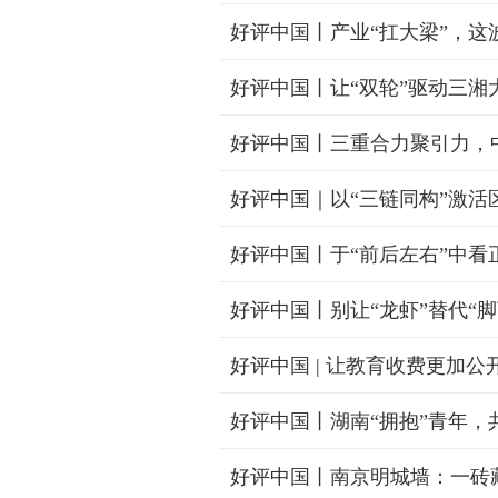
好评中国丨产业“扛大梁”，这波
好评中国丨让“双轮”驱动三湘
好评中国丨三重合力聚引力，
好评中国｜以“三链同构”激活
好评中国丨于“前后左右”中看
好评中国丨别让“龙虾”替代“脚
好评中国 | 让教育收费更加公
好评中国丨湖南“拥抱”青年，
好评中国丨南京明城墙：一砖