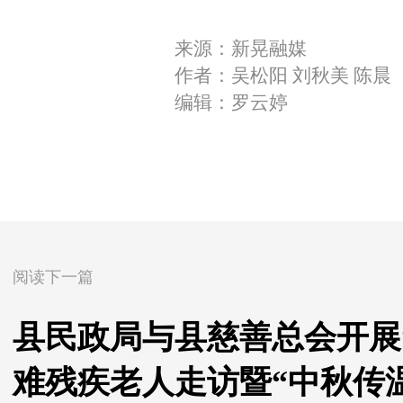
来源：新晃融媒
作者：吴松阳 刘秋美 陈晨
编辑：罗云婷
阅读下一篇
县民政局与县慈善总会开展
难残疾老人走访暨“中秋传