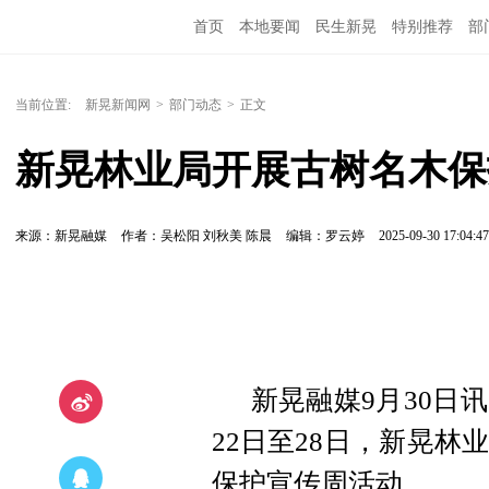
首页
本地要闻
民生新晃
特别推荐
部
当前位置:
新晃新闻网
>
部门动态
>
正文
新晃林业局开展古树名木保
来源：新晃融媒
作者：吴松阳 刘秋美 陈晨
编辑：罗云婷
2025-09-30 17:04:47
新晃融媒9月30日
22日至28日，新晃
保护宣传周活动。