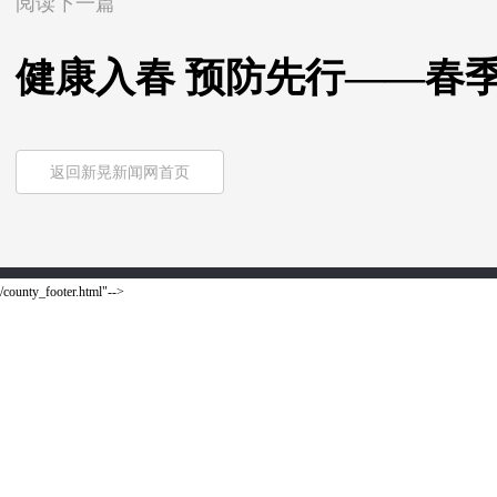
阅读下一篇
健康入春 预防先行——春
返回新晃新闻网首页
/county_footer.html"-->