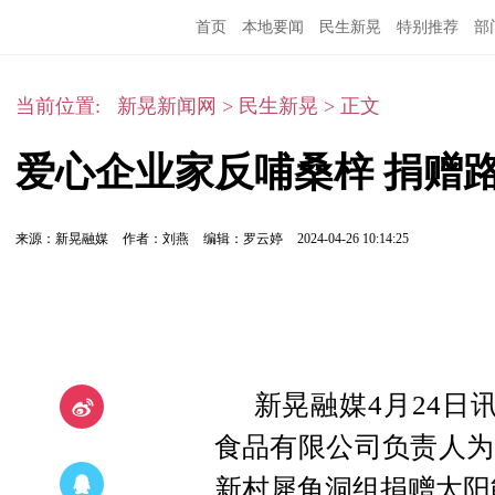
首页
本地要闻
民生新晃
特别推荐
部
当前位置:
新晃新闻网
>
民生新晃
>
正文
爱心企业家反哺桑梓 捐赠路
来源：新晃融媒
作者：刘燕
编辑：罗云婷
2024-04-26 10:14:25
新晃融媒4月24日
食品有限公司负责人为
新村犀角洞组捐赠太阳