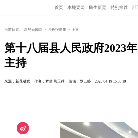
首页
本地要闻
民生新晃
特别推荐
部
当前位置:
新晃新闻网
>
县长报道集
>
正文
第十八届县人民政府2023
主持
来源：新晃融媒
作者：罗倩 熊玉萍
编辑：罗云婷
2023-04-19 15:35:19