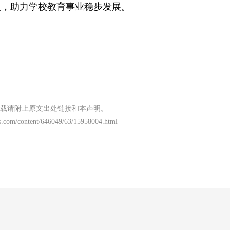
人，助力学校教育事业稳步发展。
载请附上原文出处链接和本声明。
s.com/content/646049/63/15958004.html