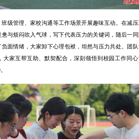
、班级管理、家校沟通等工作场景开展趣味互动。在减压
疲惫与烦闷吹入气球，写下代表压力的关键词，随后一同
了负面情绪，大家卸下心理包袱，坦然与压力共处。团队
中，大家互帮互助、默契配合，深刻领悟到校园工作同心
神。