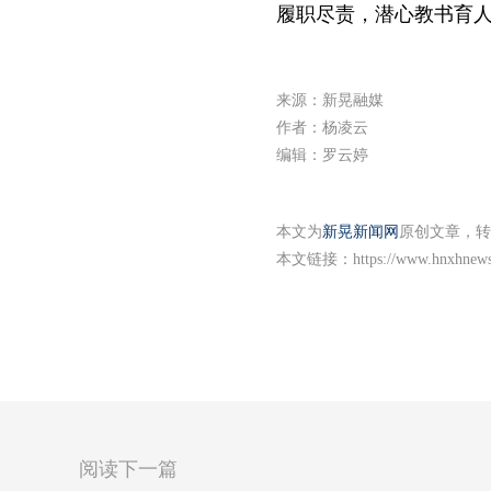
履职尽责，潜心教书育
来源：新晃融媒
作者：杨凌云
编辑：罗云婷
本文为
新晃新闻网
原创文章，转
本文链接：
https://www.hnxhnew
阅读下一篇