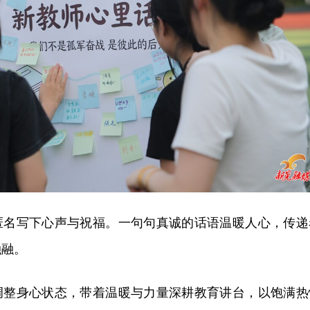
匿名写下心声与祝福。一句句真诚的话语温暖人心，传递
融融。
调整身心状态，带着温暖与力量深耕教育讲台，以饱满热