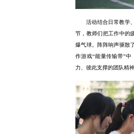
活动结合日常教学
节，教师们把工作中的
爆气球。阵阵响声驱散
作游戏“能量传输带”
力、彼此支撑的团队精