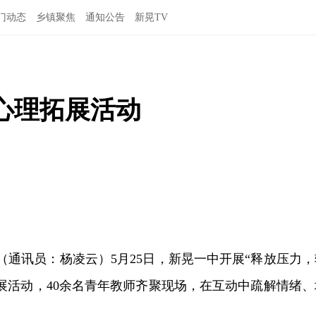
门动态
乡镇聚焦
通知公告
新晃TV
心理拓展活动
讯（通讯员：杨凌云）5月25日，新晃一中开展“释放压力，
展活动，40余名青年教师齐聚现场，在互动中疏解情绪、
。