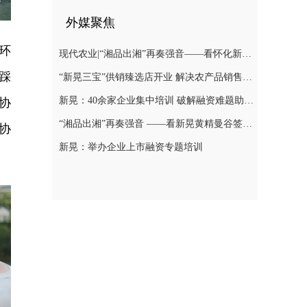
外媒聚焦
环
现代农业|“湘品出湘”再奏强音——看怀化新晃黄精曼谷签单背后的“强链密码”
踩
“新晃三宝”供销臻选店开业 解决农产品销售难题
新晃：40余家企业集中培训 破解融资难题助力发展
协
“湘品出湘”再奏强音 ——看新晃黄精曼谷签单背后的“强链密码”
协
新晃：举办企业上市融资专题培训