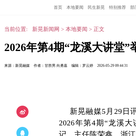
首页
本地要闻
民生新晃
特别推荐
部
当前位置:
新晃新闻网
>
本地要闻
>
正文
2026年第4期“龙溪大讲堂”
来源：新晃融媒
作者：甘胜男 向勇嘉
编辑：罗云婷
2026-05-29 09:44:31
新晃融媒5月29日
2026年第4期“龙
记、主任陈荣鑫，浙江