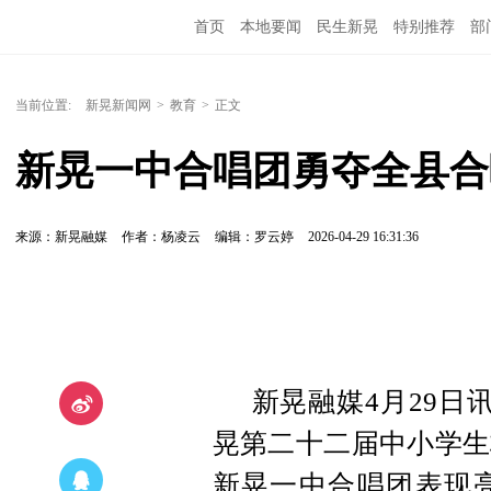
首页
本地要闻
民生新晃
特别推荐
部
当前位置:
新晃新闻网
>
教育
>
正文
新晃一中合唱团勇夺全县合
来源：新晃融媒
作者：杨凌云
编辑：罗云婷
2026-04-29 16:31:36
新晃融媒4月29日
晃第二十二届中小学生
新晃一中合唱团表现