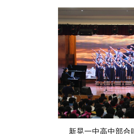
新晃一中高中部合