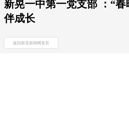
新晃一中第一党支部 ：“春
伴成长
返回新晃新闻网首页