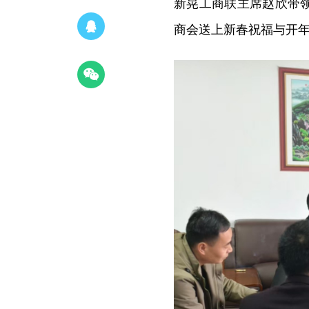
新晃工商联主席赵欣带
商会送上新春祝福与开年