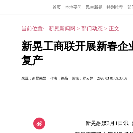
首页
本地要闻
民生新晃
特别推荐
部
当前位置:
新晃新闻网
>
部门动态
>
正文
新晃工商联开展新春企业
复产
来源：新晃融媒
作者：徐晶
编辑：罗云婷
2026-03-01 09:33:56
新晃融媒3月1日讯