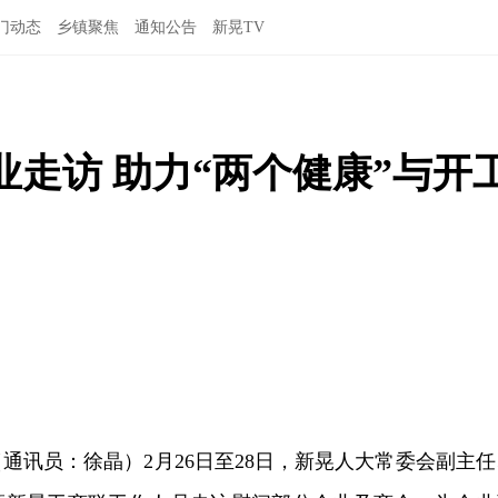
门动态
乡镇聚焦
通知公告
新晃TV
走访 助力“两个健康”与开
（通讯员：徐晶）2月26日至28日，新晃人大常委会副主任