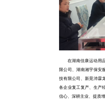
在湖南佳康运动用
限公司、湖南湘宇保安
技有限公司、新晃沛霖
各企业复工复产、生产
信心、深耕主业、提质