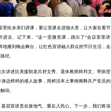
议室里给乡亲们讲课，要让党课走进烟火里，让大家在看节
听进去、记下来。”这一堂微党课，跳出了“会议室里讲
讲阵地搬到晚会舞台，让红色宣讲融入群众的节日生活，走
新路径。
依次讲述抗美援朝老兵舒文秀、退休教师帅邦文、带病坚
等身边榜样的感人故事，用鲜活本土事例阐释共产党员的
受触动。
：基层宣讲贵在接地气、重在入民心。下一步，我们将深