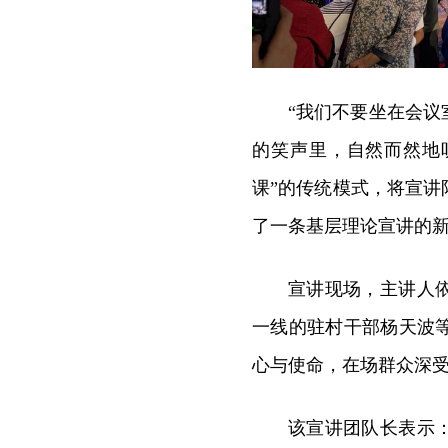
“我们不要坐在会
的笑声里，自然而然地
课”的传统模式，将宣
了一条基层理论宣讲的
宣讲现场，主讲人
一线的驻村干部杨天波
心与使命，在场群众深
该宣讲团队长表示