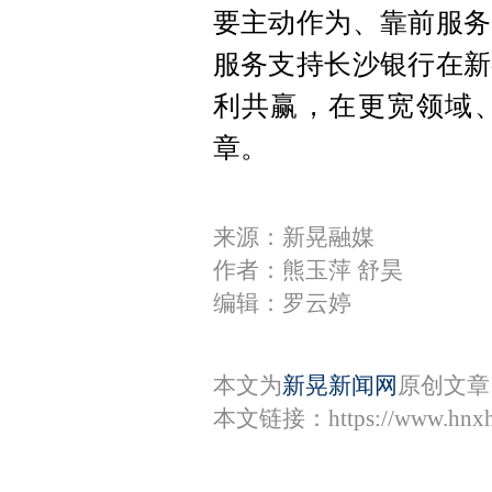
要主动作为、靠前服务
服务支持长沙银行在新
利共赢，在更宽领域
章。
来源：新晃融媒
作者：熊玉萍 舒昊
编辑：罗云婷
本文为
新晃新闻网
原创文章
本文链接：
https://www.hnx