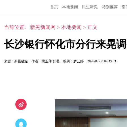
首页
本地要闻
民生新晃
特别推荐
部
当前位置:
新晃新闻网
>
本地要闻
>
正文
长沙银行怀化市分行来晃调
来源：新晃融媒
作者：熊玉萍 舒昊
编辑：罗云婷
2026-07-03 09:35:53