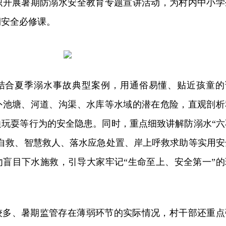
织开展暑期防溺水安全教育专题宣讲活动，为村内中小学
期安全必修课。
结合夏季溺水事故典型案例，用通俗易懂、贴近孩童的
外池塘、河道、沟渠、水库等水域的潜在危险，直观剖析
边玩耍等行为的安全隐患。同时，重点细致讲解防溺水“六
水自救、智慧救人、落水应急处置、岸上呼救求助等实用安
勿盲目下水施救，引导大家牢记“生命至上、安全第一”的
较多、暑期监管存在薄弱环节的实际情况，村干部还重点