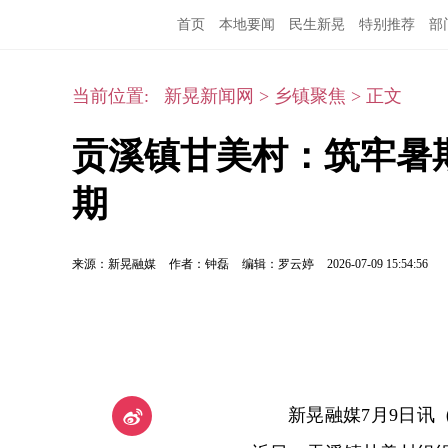
首页
本地要闻
民生新晃
特别推荐
部
当前位置:
新晃新闻网
>
乡镇聚焦
>
正文
贡溪镇甘美村：筑牢暑
期
来源：新晃融媒
作者：钟磊
编辑：罗云婷
2026-07-09 15:54:56
新晃融媒7月9日