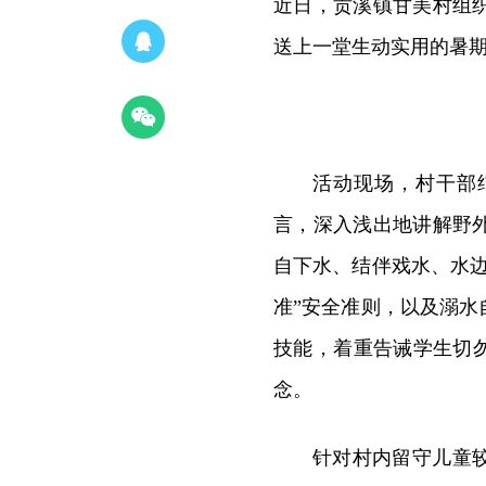
近日，贡溪镇甘美村组
送上一堂生动实用的暑
活动现场，村干部
言，深入浅出地讲解野
自下水、结伴戏水、水
准”安全准则，以及溺
技能，着重告诫学生切
念。
针对村内留守儿童