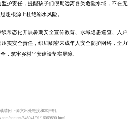
的监护责任，提醒孩子们假期远离各类危险水域，不在无
从思想根源上杜绝溺水风险。
持续常态化开展暑期安全宣传教育、水域隐患巡查、入户
紧压实安全责任，织细织密未成年人安全防护网络，全力
安全，筑牢乡村平安建设坚实屏障。
载请附上原文出处链接和本声明。
s.com/content/646041/91/16069890.html