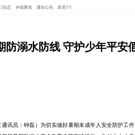
门动态
乡镇聚焦
通知公告
新晃TV
期防溺水防线 守护少年平安
讯（通讯员：钟磊）为切实做好暑期未成年人安全防护工作