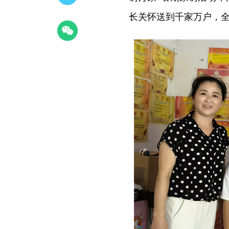
长关怀送到千家万户，