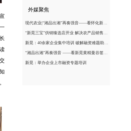
外媒聚焦
宣
现代农业|“湘品出湘”再奏强音——看怀化新晃黄精曼谷签单背后的“强链密码”
一
“新晃三宝”供销臻选店开业 解决农产品销售难题
长
新晃：40余家企业集中培训 破解融资难题助力发展
读
“湘品出湘”再奏强音 ——看新晃黄精曼谷签单背后的“强链密码”
交
新晃：举办企业上市融资专题培训
知
。