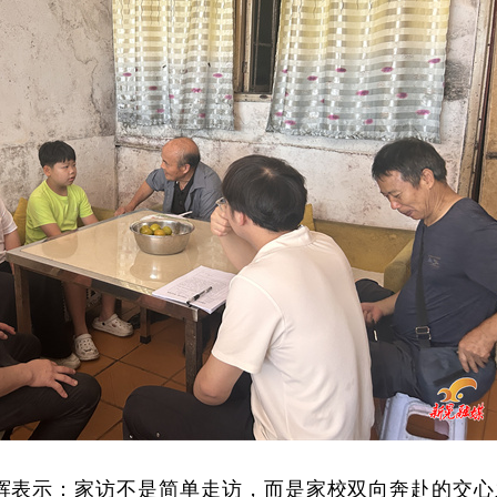
辉表示：家访不是简单走访，而是家校双向奔赴的交心