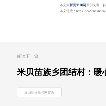
本文为
新晃新闻网
原创文章，转
本文链接：
https://www.hnxhnew
阅读下一篇
米贝苗族乡团结村：暖
返回新晃新闻网首页