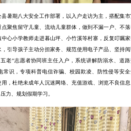
全县暑期八大安全工作部署，以入户走访为主，搭配集市
重点聚焦留守儿童、流动儿童群体，做到不漏一户、不落
镇中心小学教师走进暮山坪、小竹溪等村寨，反复叮嘱家
水，引导孩子主动分担家务、规范使用电子产品、坚持阅
“五老”志愿者协同班主任入户，系统讲解防溺水、道路
电常识，专项科普电信诈骗、校园欺凌、防性侵等安全
使用，杜绝未成年人沉迷网络、充值游戏、浏览不良信息
导压力、规划假期学习。