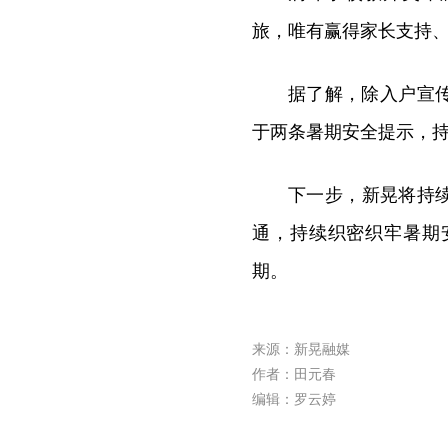
旅，唯有赢得家长支持
据了解，除入户宣
于两条暑期安全提示，
下一步，新晃将持
通，持续织密织牢暑期
期。
来源：新晃融媒
作者：田元春
编辑：罗云婷