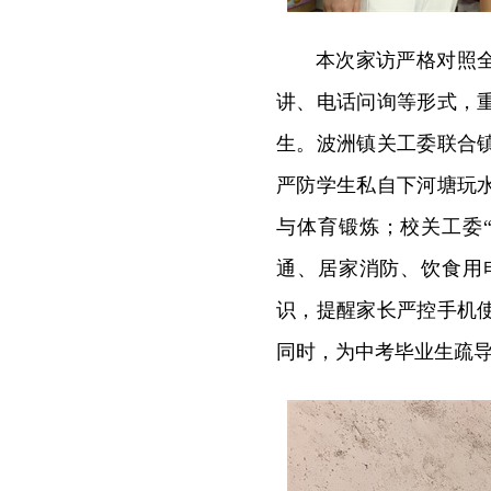
本次家访严格对照
讲、电话问询等形式，
生。波洲镇关工委联合
严防学生私自下河塘玩
与体育锻炼；校关工委
通、居家消防、饮食用
识，提醒家长严控手机
同时，为中考毕业生疏