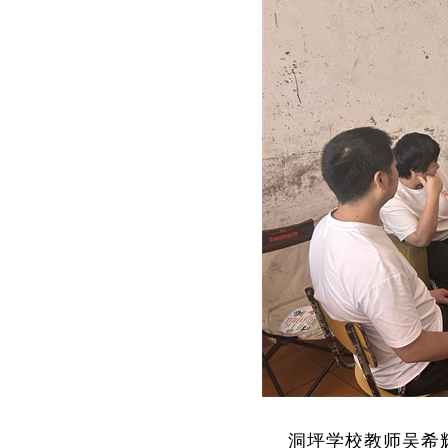
洞坪学校教师吴希