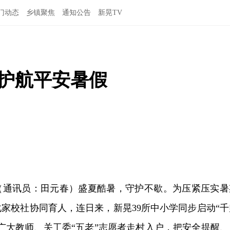
门动态
乡镇聚焦
通知公告
新晃TV
心护航平安暑假
讯（通讯员：田元春）盛夏酷暑，守护不歇。为压紧压实暑
家校社协同育人，连日来，新晃39所中小学同步启动“千
广大教师、关工委“五老”志愿者走村入户，把安全提醒、