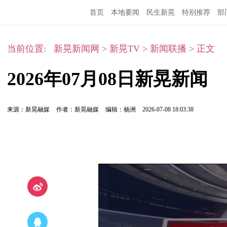
首页
本地要闻
民生新晃
特别推荐
部
当前位置:
新晃新闻网
>
新晃TV
>
新闻联播
>
正文
2026年07月08日新晃新闻
来源：新晃融媒
作者：新晃融媒
编辑：杨洲
2026-07-08 18:03:38