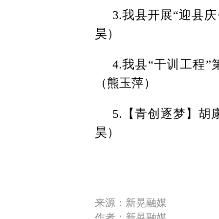
3.我县开展“迎县
昊）
4.我县“干训工程
（熊玉萍）
5.【青创逐梦】胡
昊）
来源：新晃融媒
作者：新晃融媒