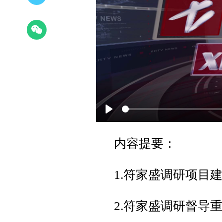
Play
内容提要：
1.符家盛调研项目
2.符家盛调研督导