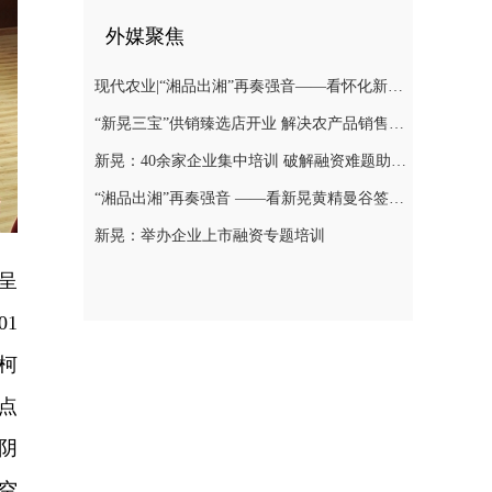
外媒聚焦
现代农业|“湘品出湘”再奏强音——看怀化新晃黄精曼谷签单背后的“强链密码”
“新晃三宝”供销臻选店开业 解决农产品销售难题
新晃：40余家企业集中培训 破解融资难题助力发展
“湘品出湘”再奏强音 ——看新晃黄精曼谷签单背后的“强链密码”
新晃：举办企业上市融资专题培训
呈
1
柯
点
阴
空