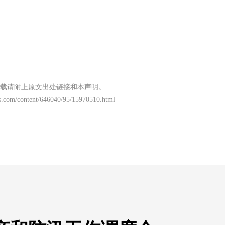
载请附上原文出处链接和本声明。
s.com/content/646040/95/15970510.html