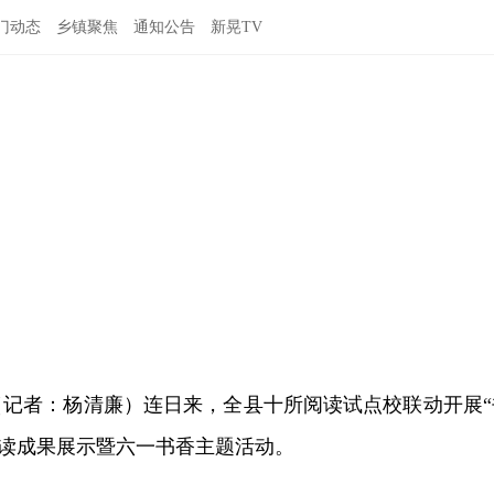
门动态
乡镇聚焦
通知公告
新晃TV
（记者：杨清廉）连日来，全县十所阅读试点校联动开展“
阅读成果展示暨六一书香主题活动。