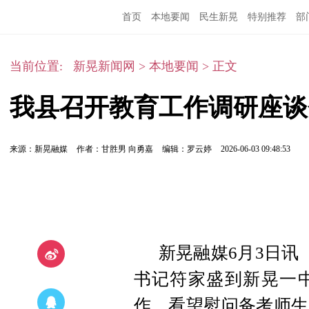
首页
本地要闻
民生新晃
特别推荐
部
当前位置:
新晃新闻网
>
本地要闻
>
正文
我县召开教育工作调研座谈
来源：新晃融媒
作者：甘胜男 向勇嘉
编辑：罗云婷
2026-06-03 09:48:53
新晃融媒6月3日讯
书记符家盛到新晃一
作，看望慰问备考师生