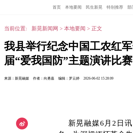
首页
本地要闻
民生新晃
特别推荐
部
当前位置:
新晃新闻网
>
本地要闻
>
正文
我县举行纪念中国工农红军
届“爱我国防”主题演讲比赛
来源：新晃融媒
作者：向勇嘉
编辑：罗云婷
2026-06-02 15:28:09
新晃融媒6月2日