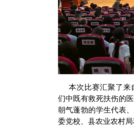
本次比赛汇聚了来
们中既有救死扶伤的医
朝气蓬勃的学生代表、
委党校、县农业农村局