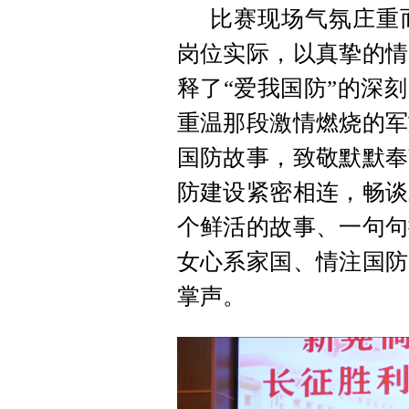
比赛现场气氛庄重
岗位实际，以真挚的情
释了“爱我国防”的深
重温那段激情燃烧的军
国防故事，致敬默默奉
防建设紧密相连，畅谈
个鲜活的故事、一句句
女心系家国、情注国防
掌声。