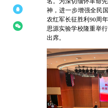
名。为深切缅怀革命先
神，进一步增强全民国
农红军长征胜利90周
思源实验学校隆重举行
出席。