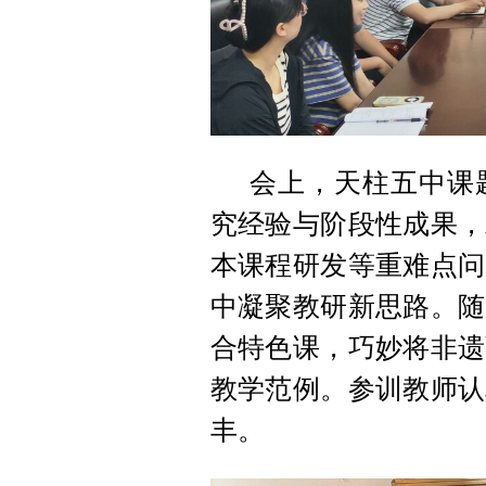
会上，天柱五中课
究经验与阶段性成果，
本课程研发等重难点问
中凝聚教研新思路。随
合特色课，巧妙将非遗
教学范例。参训教师认
丰。