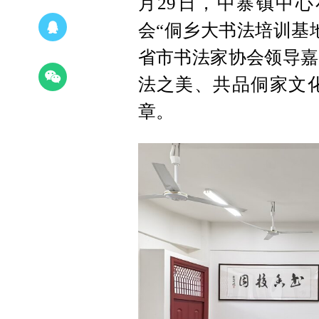
月29日，中寨镇中
会“侗乡大书法培训基
省市书法家协会领导嘉
法之美、共品侗家文
章。