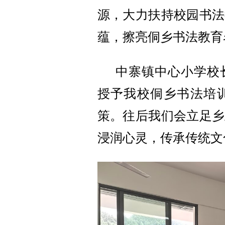
源，大力扶持校园书法
蕴，擦亮侗乡书法教育
中寨镇中心小学校
授予我校侗乡书法培
策。往后我们会立足乡
浸润心灵，传承传统文