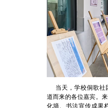
当天，学校侗歌社
道而来的各位嘉宾。来
化墙、书法宣传成果