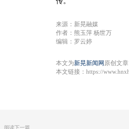
传。
来源：新晃融媒
作者：熊玉萍 杨世万
编辑：罗云婷
本文为
新晃新闻网
原创文章
本文链接：
https://www.hnx
阅读下一篇