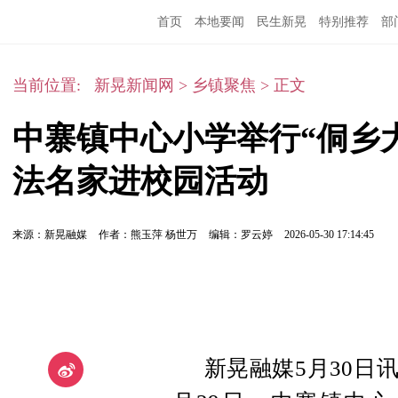
首页
本地要闻
民生新晃
特别推荐
部
当前位置:
新晃新闻网
>
乡镇聚焦
>
正文
中寨镇中心小学举行“侗乡
法名家进校园活动
来源：新晃融媒
作者：熊玉萍 杨世万
编辑：罗云婷
2026-05-30 17:14:45
新晃融媒5月30日