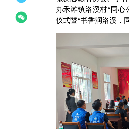
办禾滩镇洛溪村“同心
仪式暨“书香润洛溪，