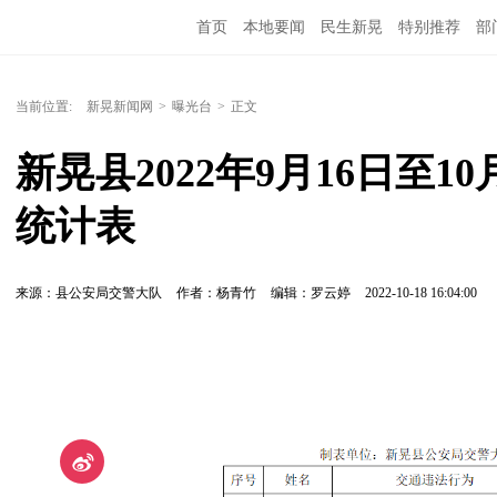
首页
本地要闻
民生新晃
特别推荐
部
当前位置:
新晃新闻网
>
曝光台
>
正文
新晃县2022年9月16日至1
统计表
来源：县公安局交警大队
作者：杨青竹
编辑：罗云婷
2022-10-18 16:04:00