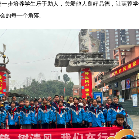
进一步培养学生乐于助人，关爱他人良好品德，让芙蓉学
社会的每一个角落。