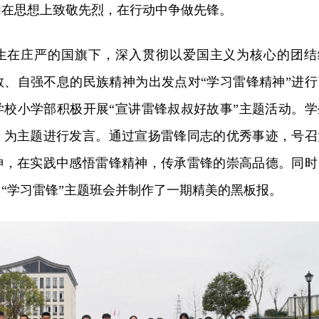
们在思想上致敬先烈，在行动中争做先锋。
生在庄严的国旗下，深入贯彻以爱国主义为核心的团结
敢、自强不息的民族精神为出发点对“学习雷锋精神”进行
学校小学部积极开展“宣讲雷锋叔叔好故事”主题活动。学
》为主题进行发言。通过宣扬雷锋同志的优秀事迹，号召
神，在实践中感悟雷锋精神，传承雷锋的崇高品德。同时
“学习雷锋”主题班会并制作了一期精美的黑板报。