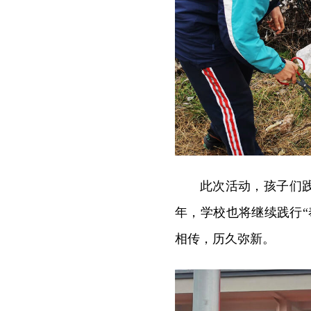
此次活动，孩子们
年，学校也将继续践行
相传，历久弥新。