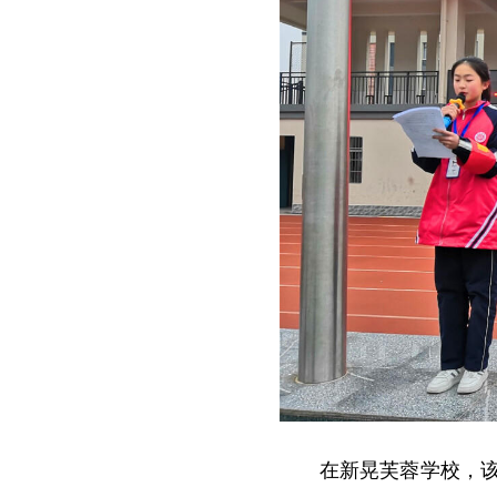
在新晃芙蓉学校，该