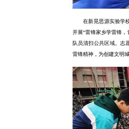
在新晃思源实验学校
开展“雷锋家乡学雷锋，
队员清扫公共区域。志
雷锋精神，为创建文明