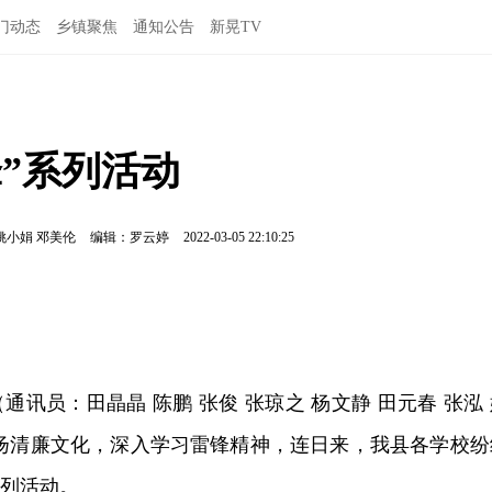
门动态
乡镇聚焦
通知公告
新晃TV
”系列活动
 姚小娟 邓美伦
编辑：罗云婷
2022-03-05 22:10:25
通讯员：田晶晶 陈鹏 张俊 张琼之 杨文静 田元春 张泓
弘扬清廉文化，深入学习雷锋精神，连日来，我县各学校纷
系列活动。