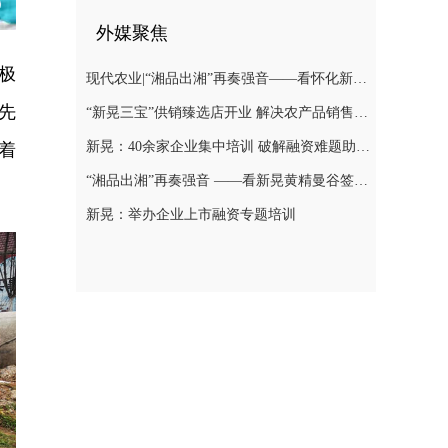
外媒聚焦
极
现代农业|“湘品出湘”再奏强音——看怀化新晃黄精曼谷签单背后的“强链密码”
先
“新晃三宝”供销臻选店开业 解决农产品销售难题
新晃：40余家企业集中培训 破解融资难题助力发展
着
“湘品出湘”再奏强音 ——看新晃黄精曼谷签单背后的“强链密码”
新晃：举办企业上市融资专题培训