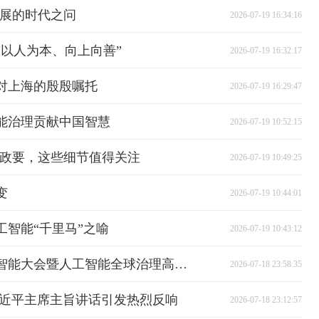
发展的时代之问
2026-07-19 16:34:16
以人为本、向上向善”
2026-07-19 16:32:17
对上海的殷殷嘱托
2026-07-19 16:29:47
能治理贡献中国智慧
2026-07-19 10:52:15
位政要，这些细节值得关注
2026-07-19 10:49:25
变
2026-07-19 10:44:01
智能“千里马”之喻
2026-07-19 10:43:12
习近平主席出席2026世界人工智能大会暨人工智能全球治理高级别会议开幕式并发表主旨讲话侧记
2026-07-18 23:58:35
习近平主席主旨讲话引发热烈反响
2026-07-18 23:12:57