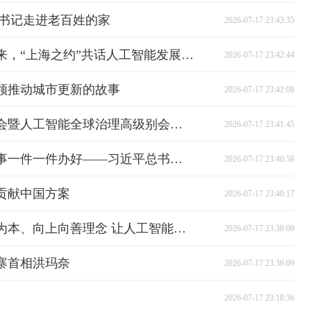
总书记走进老百姓的家
2026-07-17 23:43:35
时政新闻眼丨智能伙伴共创未来，“上海之约”共话人工智能发展治理
2026-07-17 23:42:44
领推动城市更新的故事
2026-07-17 23:42:08
习近平在2026世界人工智能大会暨人工智能全球治理高级别会议开幕式上的主旨讲话（全文）
2026-07-17 23:41:45
时政微纪录丨把老百姓关切的事一件一件办好——习近平总书记赴上海考察纪实
2026-07-17 23:40:58
贡献中国方案
2026-07-17 23:40:17
独家视频丨习近平：秉持以人为本、向上向善理念 让人工智能成为促进共同繁荣、维护共同安全的一个重要动力源
2026-07-17 23:38:09
寨首相洪玛奈
2026-07-17 23:36:09
2026-07-17 23:18:36