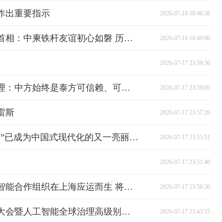
作出重要指示
2026-07-18 10:40:38
独家视频丨习近平会见柬埔寨首相：中柬铁杆友谊初心如磐 历久弥坚
2026-07-18 10:40:00
2026-07-17 23:59:36
独家视频丨习近平会见泰国总理：中方始终是泰方可信赖、可依靠的战略合作伙伴
2026-07-17 23:59:00
雷斯
2026-07-17 23:57:26
独家视频丨习近平：“中国智造”已成为中国式现代化的又一亮丽名片
2026-07-17 23:55:51
2026-07-17 23:51:40
独家视频丨习近平：世界人工智能合作组织在上海应运而生 将成为人工智能发展史上的一个重要里程碑
2026-07-17 23:50:30
习近平出席2026世界人工智能大会暨人工智能全球治理高级别会议开幕式并发表主旨讲话
2026-07-17 23:43:55