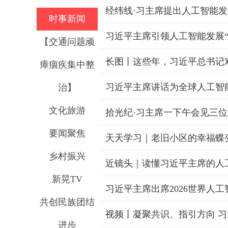
经纬线·习主席提出人工智能
时事新闻
习近平主席引领人工智能发展“
【交通问题顽
长图丨这些年，习近平总书记
瘴痼疾集中整
习近平主席讲话为全球人工智
治】
文化旅游
拾光纪·习主席一下午会见三
要闻聚焦
天天学习｜老旧小区的幸福蝶
乡村振兴
近镜头｜读懂习近平主席的人工
新晃TV
共创民族团结
视频丨凝聚共识、指引方向 
进步