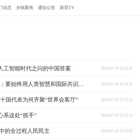
门动态
乡镇聚焦
通知公告
新晃TV
人工智能时代之问的中国答案
2026-07-19 21:25:47
【讲习所·中国与世界】习近平：要始终用人类智慧和国际共识引领人工智能发展
2026-07-19 21:23:21
数十国代表为何齐聚“世界会客厅”
2026-07-19 21:22:23
系这处“抓手”
2026-07-19 21:21:14
新中的全过程人民民主
2026-07-19 16:35:05