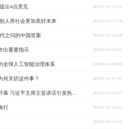
提出4点意见
2026-07-18 23:12:16
共创人类社会更加美好未来
2026-07-18 23:11:34
时代之问的中国答案
2026-07-18 19:20:29
作出重要指示
2026-07-18 19:19:45
的全球人工智能治理体系
2026-07-18 19:18:16
为何关切这件事？
2026-07-18 19:17:07
视频丨2026世界人工智能大会开幕 习近平主席主旨讲话引发热烈反响
2026-07-18 19:14:57
海行
2026-07-18 15:24:13
2026-07-18 15:23:36