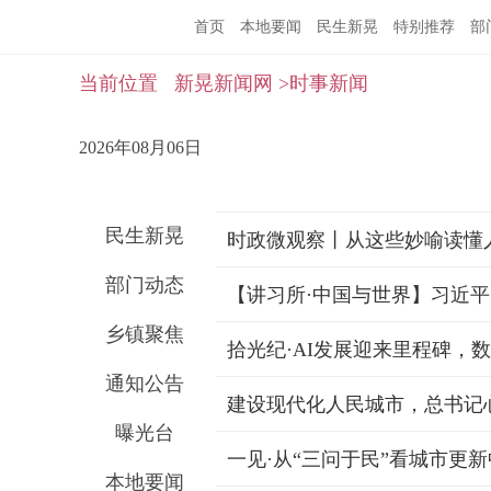
首页
本地要闻
民生新晃
特别推荐
部
当前位置
新晃新闻网
>时事新闻
2026年08月06日
民生新晃
时政微观察丨从这些妙喻读懂
部门动态
乡镇聚焦
拾光纪·AI发展迎来里程碑，
通知公告
建设现代化人民城市，总书记心
曝光台
一见·从“三问于民”看城市更
本地要闻