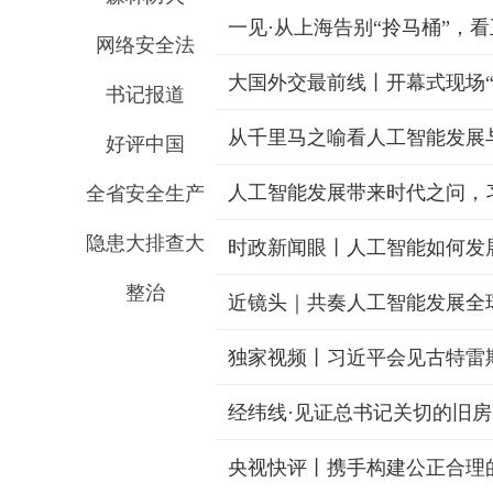
一见·从上海告别“拎马桶”，
网络安全法
书记报道
从千里马之喻看人工智能发展
好评中国
人工智能发展带来时代之问，
全省安全生产
隐患大排查大
整治
近镜头｜共奏人工智能发展全
经纬线·见证总书记关切的旧
央视快评丨携手构建公正合理