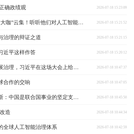
看正确政绩观
2026-07-18 15:23:09
大国外交最前线丨开幕式现场“大咖”云集！听听他们对人工智能“伙伴”的理解
2026-07-18 15:21:52
与治理的辩证之道
2026-07-18 15:21:15
习近平这样作答
2026-07-18 15:20:12
时政新闻眼丨人工智能如何发展治理，习近平在这场大会上给出“中国答案”
2026-07-18 10:47:37
球合作的交响
2026-07-18 10:47:05
独家视频丨习近平会见古特雷斯：中国是联合国事业的坚定支持者
2026-07-18 10:45:50
房改造
2026-07-18 10:44:34
的全球人工智能治理体系
2026-07-18 10:42:59