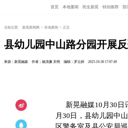
首页
本地要闻
民生新晃
特别推荐
部
当前位置:
新晃新闻网
>
本地要闻
>
正文
县幼儿园中山路分园开展反
来源：新晃融媒
作者：杨清廉 关明
编辑：罗云婷
2025-10-30 17:07:49
新晃融媒10月30
月30日，县幼儿园中
区警务室及县公安局巡