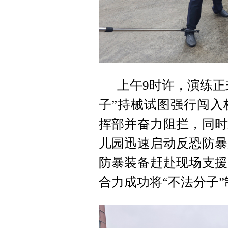
上午9时许，演练正
子”持械试图强行闯入
挥部并奋力阻拦，同时
儿园迅速启动反恐防暴
防暴装备赶赴现场支援
合力成功将“不法分子”