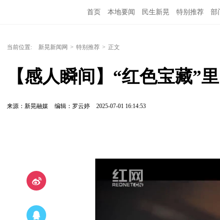
首页
本地要闻
民生新晃
特别推荐
部
当前位置:
新晃新闻网
>
特别推荐
>
正文
【感人瞬间】“红色宝藏”
来源：新晃融媒
编辑：罗云婷
2025-07-01 16:14:53