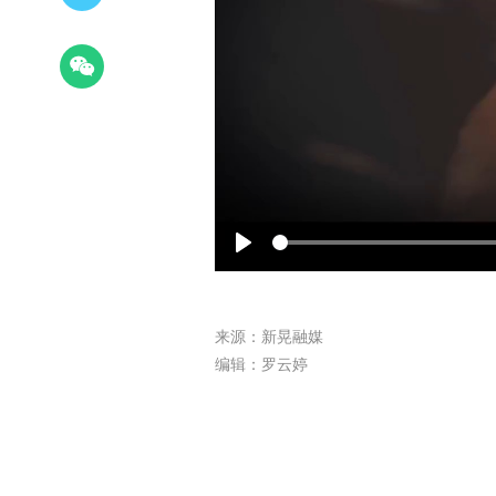
Play
来源：新晃融媒
编辑：罗云婷