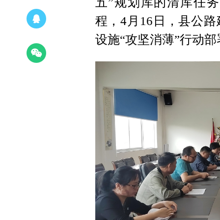
五”规划库的清库任务
程，4月16日，县公
设施“攻坚消薄”行动部