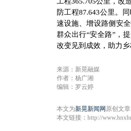
工程365.705公里
防工程87.643公里
速设施、增设路侧安全
群众出行“安全路”，
提
改变见到成效，
助力乡
来源：新晃融媒
作者：杨广湘
编辑：罗云婷
本文为
新晃新闻网
原创文章
本文链接：
http://www.hnxh