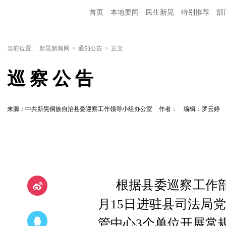
首页
本地要闻
民生新晃
特别推荐
部
当前位置:
新晃新闻网
>
通知公告
>
正文
巡 察 公 告
来源：中共新晃侗族自治县委巡察工作领导小组办公室
作者：
编辑：罗云婷
根据县委巡察工作部
月15日进驻县司法局
管中心3个单位开展常