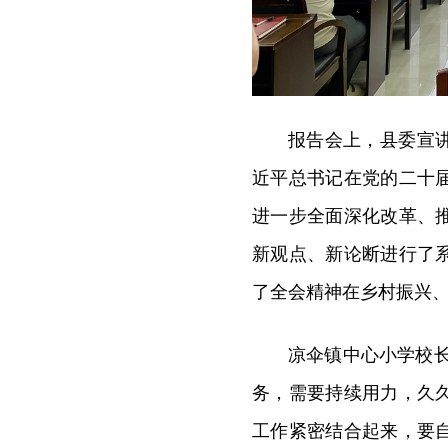
报告会上，县委宣
近平总书记在党的二十
进一步全面深化改革、
新观点、新论断进行了
了全会精神在乡村振兴
凉伞镇中心小学校
务，需要持续用力，久
工作紧密结合起来，要