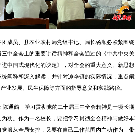
讲团成员、县农业农村局党
组
书记、局长杨顺必紧紧围绕
届三中全会上的重要讲话精神和全会通过的《中共中央关
推进中国式现代化的决定》，对全会的重大意义、新思想
系统阐释和深入解读，并针对凉伞镇的实际情况，重点阐
、产业发展、民生保障等方面的指导意义和实践路径。
长 陈通鹤：学习贯彻党的二十届三中全会精神是一项长期
久为功。作为一名校长，要把学习贯彻全会精神与做好本
自觉服从全局安排，又要在自己工作范围内主动作为，带