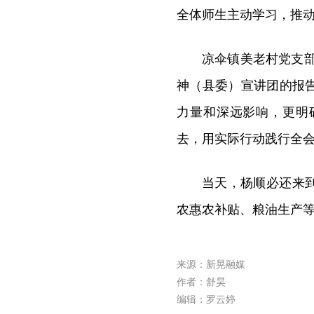
全体师生主动学习，推
凉伞镇美老村党支
神（县委）宣讲团的报
力量和深远影响，更明
去，用实际行动践行全
当天，杨顺必还来
农惠农补贴、粮油生产
来源：新晃融媒
作者：舒昊
编辑：罗云婷