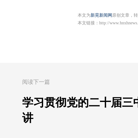
本文为
新晃新闻网
原创文章，转
本文链接：
http://www.hnxhnews
阅读下一篇
学习贯彻党的二十届三
讲