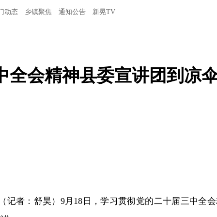
门动态
乡镇聚焦
通知公告
新晃TV
中全会精神县委宣讲团到凉
讯（记者：舒昊）9月18日，学习贯彻党的二十届三中全会