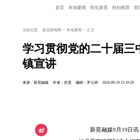
首页
本地要闻
民生新晃
特别推荐
部
当前位置:
新晃新闻网
>
本地要闻
>
正文
学习贯彻党的二十届三
镇宣讲
来源：新晃融媒
作者：舒昊
编辑：罗云婷
2024-09-19 15:10:29
新晃融媒9月19日