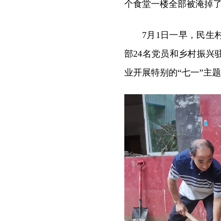
个食堂一楼全部被淹掉
7月1日一早，民
部24名党员和乡村振
业开展特别的“七一”主