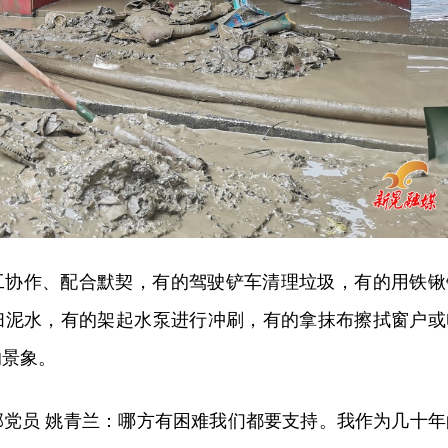
工协作、配合默契，有的驾驶铲车清理垃圾，有的用铁锹
扫泥水，有的架起水泵进行冲刷，有的拿抹布擦拭窗户或
的景象。
部党员 姚青兰：哪方有困难我们都要支持。我作为几十年