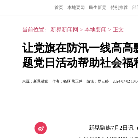
首页
本地要闻
民生新晃
特别推荐
部
当前位置:
新晃新闻网
>
本地要闻
>
正文
让党旗在防汛一线高高
题党日活动帮助社会福
来源：新晃融媒
作者：杨丽 熊玉萍
编辑：罗云婷
2024-07-02 10:0
新晃融媒7月2日讯