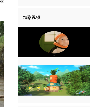
业
。
精彩视频