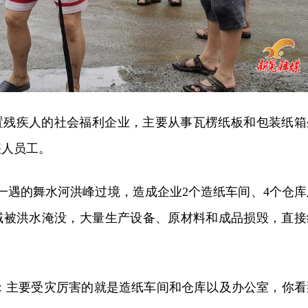
置残疾人的社会福利企业，主要从事瓦楞纸板和包装纸箱
疾人员工。
0年一遇的舞水河洪峰过境，造成企业2个造纸车间、4个仓库
域被洪水淹没，大量生产设备、原材料和成品损毁，直接
健：主要受灾厉害的就是造纸车间和仓库以及办公室，你看