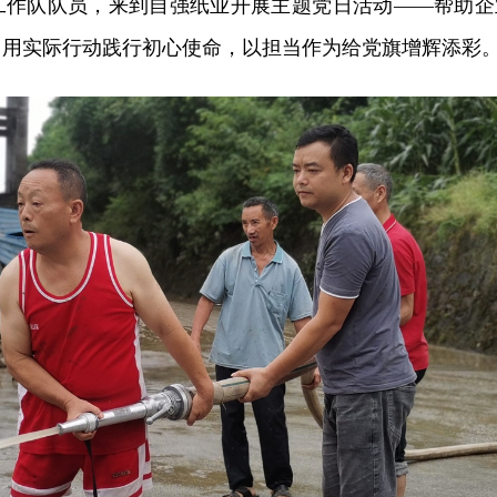
工作队队员，来到自强纸业开展主题党日活动——帮助企
，用实际行动践行初心使命，以担当作为给党旗增辉添彩