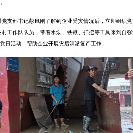
了。
生村党支部书记彭凤刚了解到企业受灾情况后，立即组织党
兴驻村工作队队员，带着水泵、铁锹、扫把等工具来到自强
题党日活动，帮助企业开展灾后清淤复产工作。