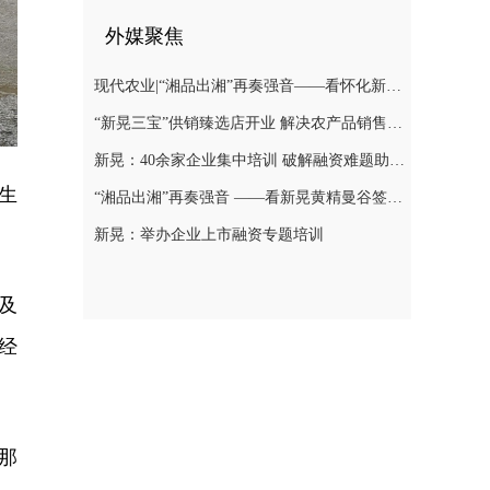
外媒聚焦
现代农业|“湘品出湘”再奏强音——看怀化新晃黄精曼谷签单背后的“强链密码”
“新晃三宝”供销臻选店开业 解决农产品销售难题
新晃：40余家企业集中培训 破解融资难题助力发展
生
“湘品出湘”再奏强音 ——看新晃黄精曼谷签单背后的“强链密码”
新晃：举办企业上市融资专题培训
及
经
那