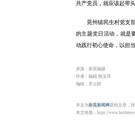
共产党员，就应该起带
晃州镇民生村党支
的主题党日活动，就是
动践行初心使命，以担
来源：新晃融媒
作者：杨丽 熊玉萍
编辑：罗云婷
本文为
新晃新闻网
原创文章，转
本文链接：
https://www.hnxhnew