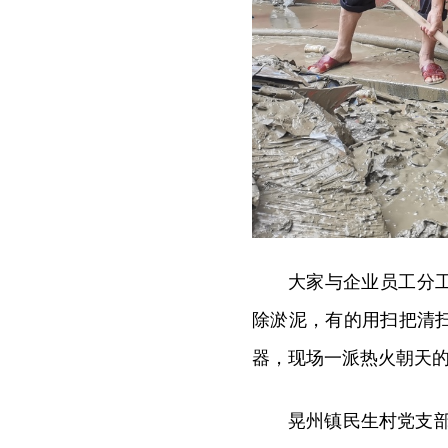
大家与企业员工分
除淤泥，有的用扫把清
器，现场一派热火朝天
晃州镇民生村党支