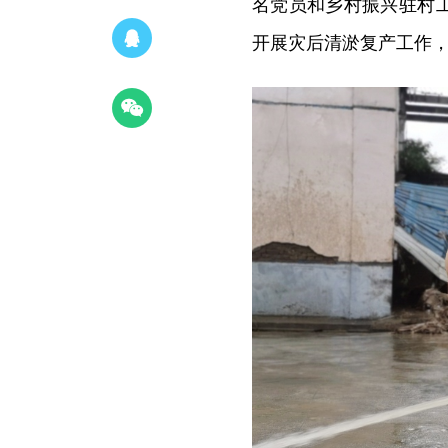
名党员和乡村振兴驻村
开展灾后清淤复产工作