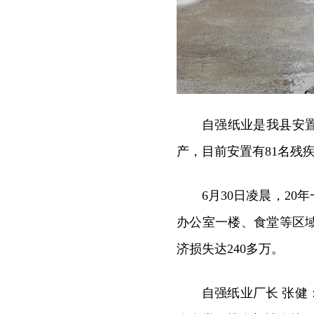
自强纸业是我县安
产，目前安置有81名残
6月30日凌晨，2
办公室一楼、食堂等区
济损失达240多万。
自强纸业厂长 张